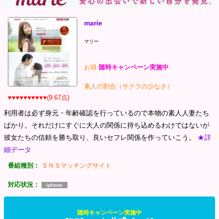
marie
マリー
お得
随時キャンペーン実施中
素人の割合（サクラの少なさ）
♥♥♥♥♥♥♥♥♥♥(9.67点)
利用者は必ず身元・年齢確認を行っているので本物の素人人妻たち
ばかり。それだけにすぐに大人の関係に持ち込めるわけではないが
彼女たちの信頼を勝ち取り、良いセフレ関係を作っていこう。
★詳
細データ
番組種別：
ＳＮＳマッチングサイト
対応状況：
iphone
随時キャンペーン実施中