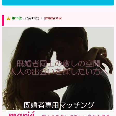
第15位
（総合39位）
↓
（前月総合38位）