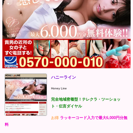
ハニーライン
Honey Line
完全地域密着型！テレクラ・ツーショッ
ト・伝言ダイヤル
お得
ラッキーコード入力で最大6,000円分無
料