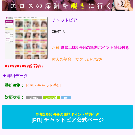
チャットピア
CHATPIA
お得
新規1,000円分の無料ポイント特典付き
素人の割合（サクラの少なさ）
♥♥♥♥♥♥♥♥♥♥(9.79点)
★詳細データ
番組種別：
ビデオチャット番組
対応状況：
iphone
android
pc
新規1,000円分の無料ポイント特典付き
[PR] チャットピア公式ページ