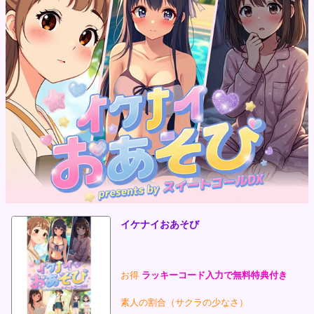
イケナイおあそび
お得
ラッキーコード入力で無料特典付き
素人の割合（サクラの少なさ）