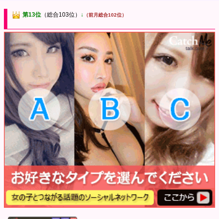
第13位
（総合103位）
↓
（前月総合102位）