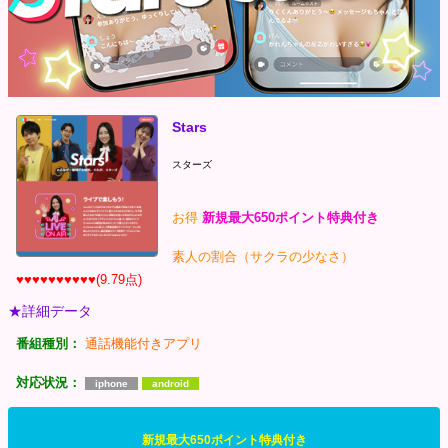
Stars
スターズ
お得
新規最大650ポイント特典付き
素人の割合（サクラの少なさ）
♥♥♥♥♥♥♥♥♥♥(9.79点)
★詳細データ
番組種別：
通話機能付きアプリ
対応状況：
iphone
android
新規最大650ポイント特典付き