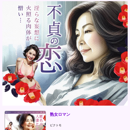
熟女ロマン
ピクトモ