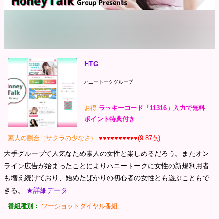
HTG
ハニートークグループ
お得
ラッキーコード「11316」入力で無料
ポイント特典付き
素人の割合（サクラの少なさ）
♥♥♥♥♥♥♥♥♥♥(9.87点)
大手グループで人気なため素人の女性と楽しめるだろう。またオン
ライン広告が始まったことによりハニートークに女性の新規利用者
も増え続けており、始めたばかりの初心者の女性とも遊ぶこともで
きる。
★詳細データ
番組種別：
ツーショットダイヤル番組