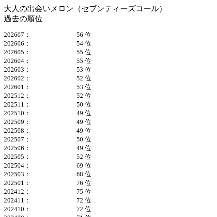
大人の出会いメロン（セブンティーズコール）
過去の順位
202607：
56 位
202606：
54 位
202605：
55 位
202604：
55 位
202603：
53 位
202602：
52 位
202601：
53 位
202512：
52 位
202511：
50 位
202510：
49 位
202509：
49 位
202508：
49 位
202507：
50 位
202506：
49 位
202505：
52 位
202504：
69 位
202503：
68 位
202501：
76 位
202412：
75 位
202411：
72 位
202410：
72 位