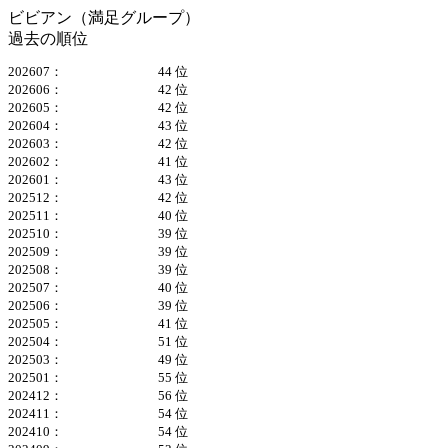
ビビアン（満足グループ）
過去の順位
202607：
44 位
202606：
42 位
202605：
42 位
202604：
43 位
202603：
42 位
202602：
41 位
202601：
43 位
202512：
42 位
202511：
40 位
202510：
39 位
202509：
39 位
202508：
39 位
202507：
40 位
202506：
39 位
202505：
41 位
202504：
51 位
202503：
49 位
202501：
55 位
202412：
56 位
202411：
54 位
202410：
54 位