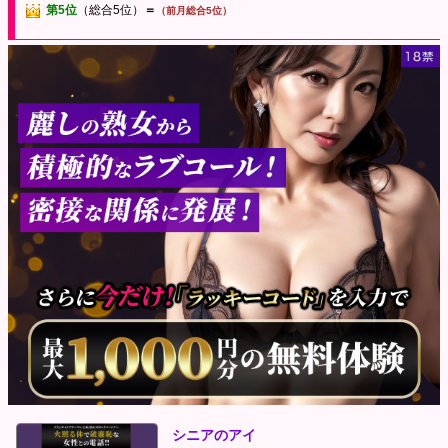
第5位
（総合5位）
＝
（前月総合5位）
シニアのアイ