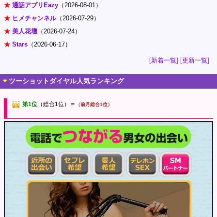
★
通話アプリEazy
（2026-08-01）
★
ヒメチャンネル
（2026-07-29）
★
美人花壇
（2026-07-24）
★
Stars
（2026-06-17）
[新着一覧]
[更新一覧]
ツーショットダイヤル人気ランキング
第1位
（総合1位）
＝
（前月総合1位）