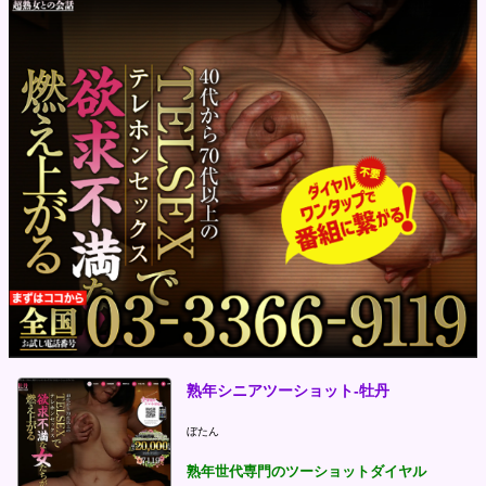
熟年シニアツーショット-牡丹
ぼたん
熟年世代専門のツーショットダイヤル