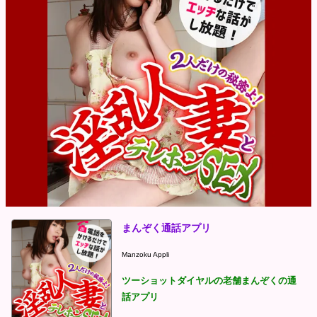
まんぞく通話アプリ
Manzoku Appli
ツーショットダイヤルの老舗まんぞくの通
話アプリ