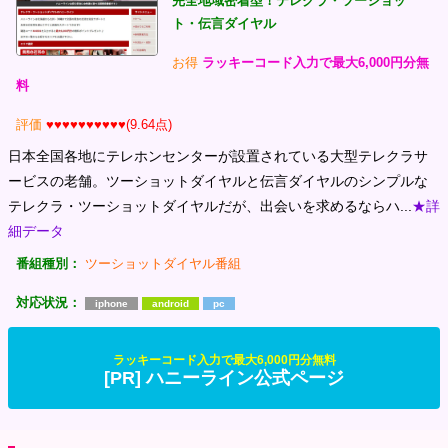
完全地域密着型！テレクラ・ツーショッ
ト・伝言ダイヤル
お得
ラッキーコード入力で最大6,000円分無
料
評価
♥♥♥♥♥♥♥♥♥♥(9.64点)
日本全国各地にテレホンセンターが設置されている大型テレクラサ
ービスの老舗。ツーショットダイヤルと伝言ダイヤルのシンプルな
テレクラ・ツーショットダイヤルだが、出会いを求めるならハ...
★詳
細データ
番組種別：
ツーショットダイヤル番組
対応状況：
iphone
android
pc
ラッキーコード入力で最大6,000円分無料
[PR] ハニーライン公式ページ