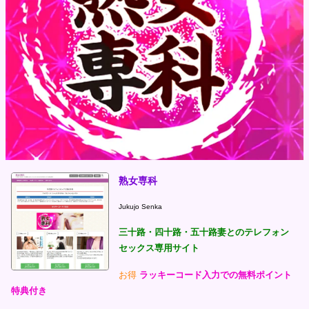
熟女専科
Jukujo Senka
三十路・四十路・五十路妻とのテレフォン
セックス専用サイト
お得
ラッキーコード入力での無料ポイント
特典付き