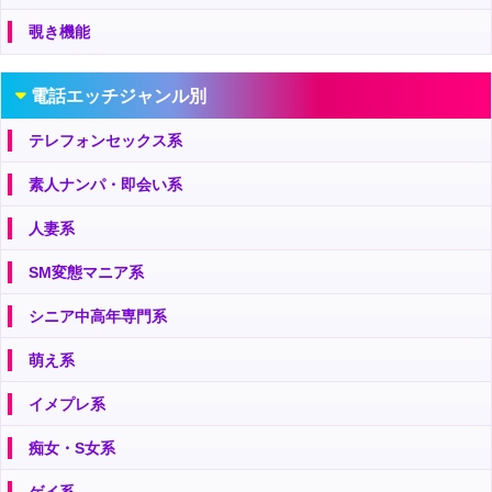
覗き機能
電話エッチジャンル別
テレフォンセックス系
素人ナンパ・即会い系
人妻系
SM変態マニア系
シニア中高年専門系
萌え系
イメプレ系
痴女・S女系