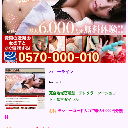
ハニーライン
Honey Line
完全地域密着型！テレクラ・ツーショッ
ト・伝言ダイヤル
お得
ラッキーコード入力で最大6,000円分無
料