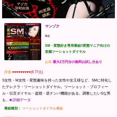
マンゾク
満足
SM・変態好き専用番組!!変態マニア向けの
老舗ツーショットダイヤル
お得
最大2万円分の無料お試し分あり
評価
♥♥♥♥♥♥♥♥♥(8.77点)
S女性・M女性・変態趣味を持った女性や女王様など、SMに特化し
たテレクラ・ツーショットダイヤル。ツーショット・プロフィー
ル・伝言ダイヤル・盗聴・逆ナンパ機能がある。調教したいSな男
も...
★詳細データ
番組種別：
ツーショットダイヤル番組