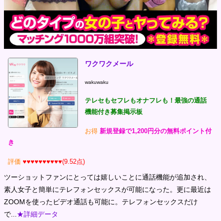
ワクワクメール
wakuwaku
テレセもセフレもオナフレも！最強の通話
機能付き募集掲示板
お得
新規登録で1,200円分の無料ポイント付
き
評価
♥♥♥♥♥♥♥♥♥♥(9.52点)
ツーショットファンにとっては嬉しいことに通話機能が追加され、
素人女子と簡単にテレフォンセックスが可能になった。更に最近は
ZOOMを使ったビデオ通話も可能に。テレフォンセックスだけ
で...
★詳細データ