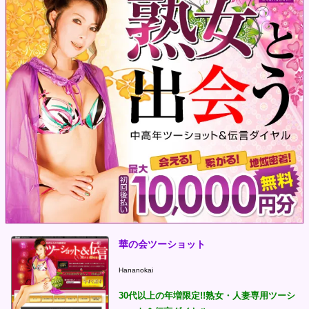
華の会ツーショット
Hananokai
30代以上の年増限定!!熟女・人妻専用ツーシ