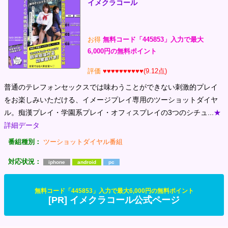
イメクラコール
お得
無料コード「445853」入力で最大
6,000円の無料ポイント
評価
♥♥♥♥♥♥♥♥♥♥(9.12点)
普通のテレフォンセックスでは味わうことができない刺激的プレイ
をお楽しみいただける、イメージプレイ専用のツーショットダイヤ
ル。痴漢プレイ・学園系プレイ・オフィスプレイの3つのシチュ...
★
詳細データ
番組種別：
ツーショットダイヤル番組
対応状況：
iphone
android
pc
無料コード「445853」入力で最大6,000円の無料ポイント
[PR] イメクラコール公式ページ