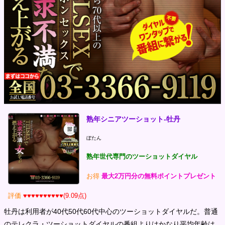
熟年シニアツーショット-牡丹
ぼたん
熟年世代専門のツーショットダイヤル
お得
最大2万円分の無料ポイントプレゼント
評価
♥♥♥♥♥♥♥♥♥♥(9.09点)
牡丹は利用者が40代50代60代中心のツーショットダイヤルだ。普通
のテレクラ・ツーショットダイヤルの番組よりはかなり平均年齢は