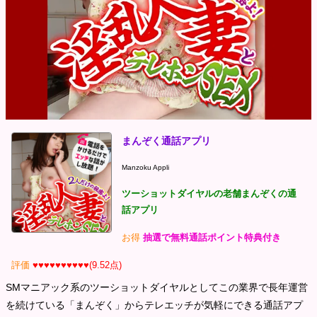
まんぞく通話アプリ
Manzoku Appli
ツーショットダイヤルの老舗まんぞくの通
話アプリ
お得
抽選で無料通話ポイント特典付き
評価
♥♥♥♥♥♥♥♥♥♥(9.52点)
SMマニアック系のツーショットダイヤルとしてこの業界で長年運営
を続けている「まんぞく」からテレエッチが気軽にできる通話アプ