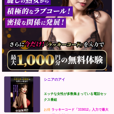
シニアのアイ
エッチな女性が多数集まっている電話セッ
クス番組
お得
ラッキーコード「333012」入力で最大