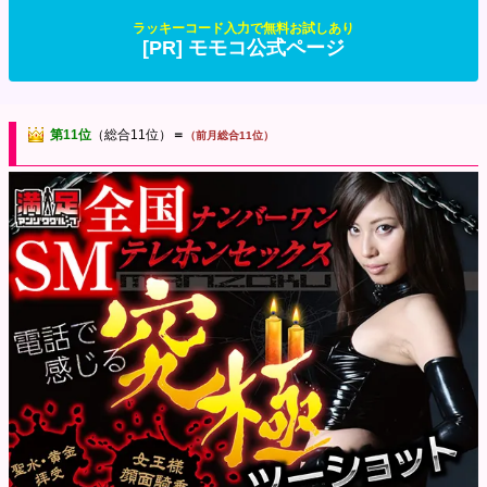
ラッキーコード入力で無料お試しあり
[PR] モモコ公式ページ
第11位
（総合11位）
＝
（前月総合11位）