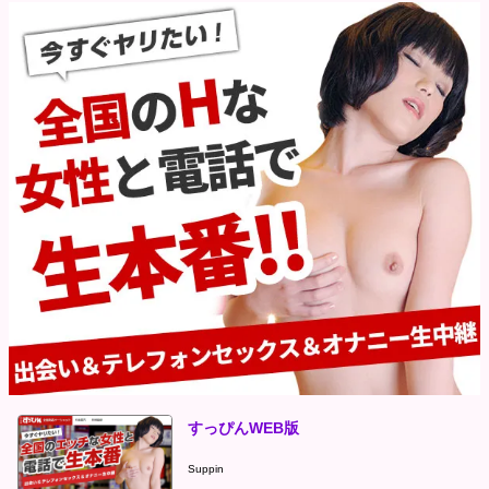
すっぴんWEB版
Suppin