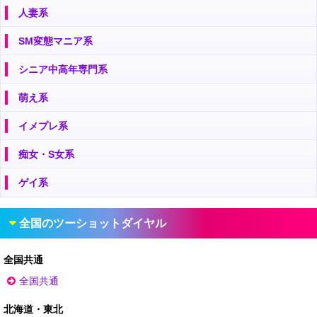
人妻系
SM変態マニア系
シニア中高年専門系
萌え系
イメプレ系
痴女・S女系
ゲイ系
全国のツーショットダイヤル
全国共通
全国共通
北海道・東北