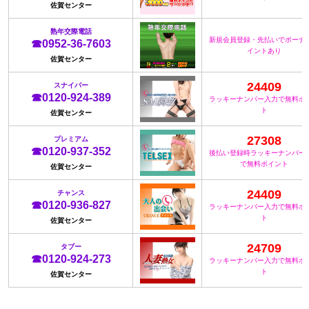
佐賀センター
熟年交際電話
新規会員登録・先払いでボーナ
☎0952-36-7603
イントあり
佐賀センター
24409
スナイパー
☎0120-924-389
ラッキーナンバー入力で無料ポ
ト
佐賀センター
27308
プレミアム
☎0120-937-352
後払い登録時ラッキーナンバー
で無料ポイント
佐賀センター
24409
チャンス
☎0120-936-827
ラッキーナンバー入力で無料ポ
ト
佐賀センター
24709
タブー
☎0120-924-273
ラッキーナンバー入力で無料ポ
ト
佐賀センター