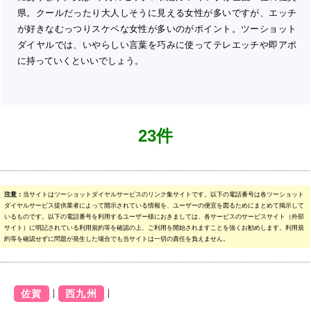
県。クールだったり大人しそうに見える女性が多いですが、エッチ
が好きなむっつりスケベな女性が多いのがポイント。ツーショット
ダイヤルでは、いやらしい言葉を巧みに使ってテレエッチや即アポ
に持っていくといいでしょう。
23件
注意：
当サイトはツーショットダイヤルサービスのリンク集サイトです。以下の電話番号は各ツーショット
ダイヤルサービス提供業者によって開示されている情報を、ユーザーの便宜を図るためにまとめて掲示して
いるものです。以下の電話番号を利用するユーザー様におきましては、各サービスのサービスサイト（外部
サイト）に明記されている利用規約等を確認の上、ご利用を開始されますことを強くお勧めします。利用規
約等を確認せずに問題が発生した場合でも当サイトは一切の責任を負えません。
｜
｜
佐賀
西九州