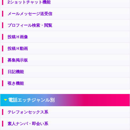
2ショットチャット機能
メールメッセージ送受信
プロフィール検索・閲覧
投稿Ｈ画像
投稿Ｈ動画
募集掲示板
日記機能
覗き機能
電話エッチジャンル別
テレフォンセックス系
素人ナンパ・即会い系