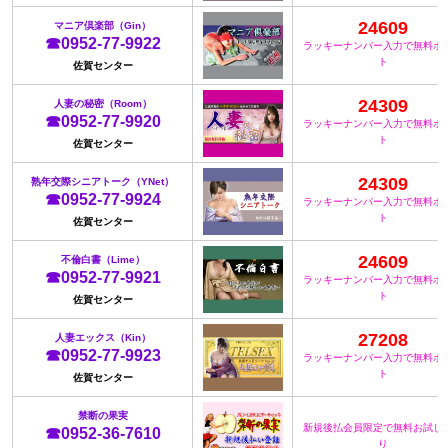
24609
マニア倶楽部（Gin）
☎0952-77-9922
ラッキーナンバー入力で無料ポ
ト
佐賀センター
24309
人妻の秘密（Room）
☎0952-77-9920
ラッキーナンバー入力で無料ポ
ト
佐賀センター
24309
熟年交際シニアトーク（YNet）
☎0952-77-9924
ラッキーナンバー入力で無料ポ
ト
佐賀センター
24609
不倫白書（Lime）
☎0952-77-9921
ラッキーナンバー入力で無料ポ
ト
佐賀センター
27208
人妻エックス（Kin）
☎0952-77-9923
ラッキーナンバー入力で無料ポ
ト
佐賀センター
禁断の果実
新規後払会員限定で無料お試し
☎0952-36-7610
り