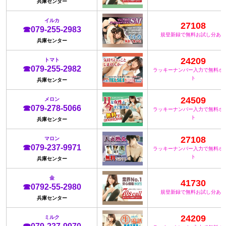
兵庫センター
イルカ
27108
☎079-255-2983
規登新録で無料お試し分あり
兵庫センター
24209
トマト
☎079-255-2982
ラッキーナンバー入力で無料ポ
ト
兵庫センター
24509
メロン
☎079-278-5066
ラッキーナンバー入力で無料ポ
ト
兵庫センター
27108
マロン
☎079-237-9971
ラッキーナンバー入力で無料ポ
ト
兵庫センター
金
41730
☎0792-55-2980
規登新録で無料お試し分あり
兵庫センター
24209
ミルク