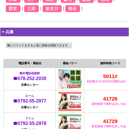
｜
｜
｜
｜
西宮
三田
加古川
明石
兵庫
横にスライドをすると更に情報を閲覧できます。
電話番号・番組名
番組バナー
無料特典コード
熟年電話倶楽部
5011#
☎078-252-2030
初回最大10,000円分無料お試し
兵庫センター
ルーム
41726
☎0792-55-2977
規登新録で無料お試し分あり
兵庫センター
ライム
41729
☎0792-55-2978
規登新録で無料お試し分あり