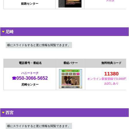
ス付き
姫路センター
尼崎
横にスライドをすると更に情報を閲覧できます。
電話番号・番組名
番組バナー
無料特典コード
11380
ハニートーク
☎050-3066-5652
オンライン新規登録で3,000円
お試しあり
尼崎センター
西宮
横にスライドをすると更に情報を閲覧できます。