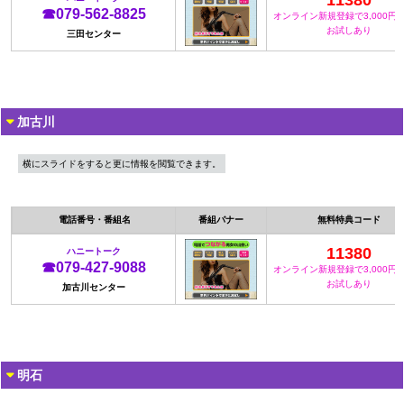
11380
☎079-562-8825
オンライン新規登録で3,000円
お試しあり
三田センター
加古川
横にスライドをすると更に情報を閲覧できます。
電話番号・番組名
番組バナー
無料特典コード
11380
ハニートーク
☎079-427-9088
オンライン新規登録で3,000円
お試しあり
加古川センター
明石