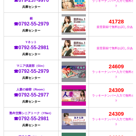
☎079-237-9970
ラッキーナンバー入力で無料ポ
ト
兵庫センター
銀
41728
☎0792-55-2979
規登新録で無料お試し分あり
兵庫センター
Yネット
☎0792-55-2981
規登新録で無料お試し分あり
兵庫センター
24609
マニア倶楽部（Gin）
☎0792-55-2979
ラッキーナンバー入力で無料ポ
ト
兵庫センター
24309
人妻の秘密（Room）
☎0792-55-2977
ラッキーナンバー入力で無料ポ
ト
兵庫センター
24309
熟年交際シニアトーク（YNet）
☎0792-55-2981
ラッキーナンバー入力で無料ポ
ト
兵庫センター