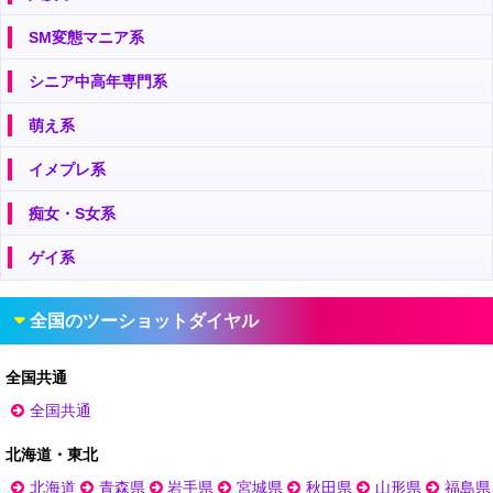
SM変態マニア系
シニア中高年専門系
萌え系
イメプレ系
痴女・S女系
ゲイ系
全国のツーショットダイヤル
全国共通
全国共通
北海道・東北
北海道
青森県
岩手県
宮城県
秋田県
山形県
福島県