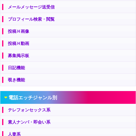
メールメッセージ送受信
プロフィール検索・閲覧
投稿Ｈ画像
投稿Ｈ動画
募集掲示板
日記機能
覗き機能
電話エッチジャンル別
テレフォンセックス系
素人ナンパ・即会い系
人妻系