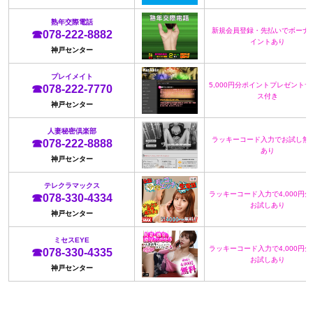
熟年交際電話
新規会員登録・先払いでボーナ
☎078-222-8882
イントあり
神戸センター
プレイメイト
5,000円分ポイントプレゼント
☎078-222-7770
ス付き
神戸センター
人妻秘密倶楽部
ラッキーコード入力でお試し無
☎078-222-8888
あり
神戸センター
テレクラマックス
ラッキーコード入力で4,000円
☎078-330-4334
お試しあり
神戸センター
ミセスEYE
ラッキーコード入力で4,000円
☎078-330-4335
お試しあり
神戸センター