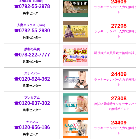
24609
不倫白書（Lime）
☎0792-55-2978
ラッキーナンバー入力で無料ポ
ト
兵庫センター
27208
人妻エックス（Kin）
☎0792-55-2980
ラッキーナンバー入力で無料ポ
ト
兵庫センター
禁断の果実
新規後払会員限定で無料お試し
☎078-222-7777
り
兵庫センター
24409
スナイパー
☎0120-924-362
ラッキーナンバー入力で無料ポ
ト
兵庫センター
27308
プレミアム
☎0120-937-302
後払い登録時ラッキーナンバー
で無料ポイント
兵庫センター
24409
チャンス
☎0120-956-186
ラッキーナンバー入力で無料ポ
ト
兵庫センター