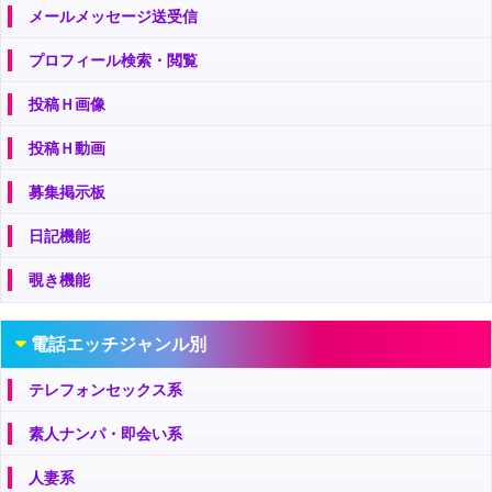
メールメッセージ送受信
プロフィール検索・閲覧
投稿Ｈ画像
投稿Ｈ動画
募集掲示板
日記機能
覗き機能
電話エッチジャンル別
テレフォンセックス系
素人ナンパ・即会い系
人妻系