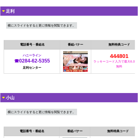
足利
横にスライドをすると更に情報を閲覧できます。
電話番号・番組名
番組バナー
無料特典コード
444801
ハニーライン
☎0284-62-5355
ラッキーコード入力で最大6,00
無料
足利センター
小山
横にスライドをすると更に情報を閲覧できます。
電話番号・番組名
番組バナー
無料特典コード