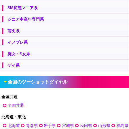
SM変態マニア系
シニア中高年専門系
萌え系
イメプレ系
痴女・S女系
ゲイ系
全国のツーショットダイヤル
全国共通
全国共通
北海道・東北
北海道
青森県
岩手県
宮城県
秋田県
山形県
福島県