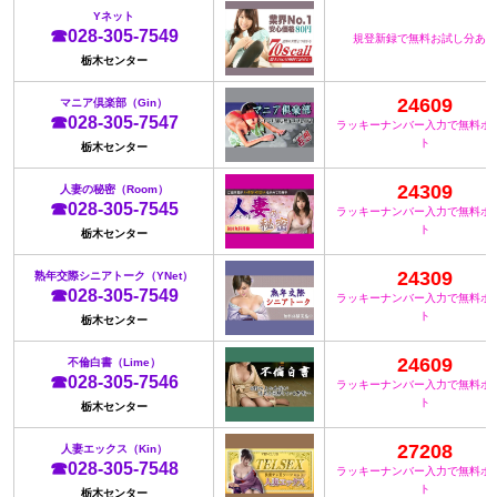
Yネット
☎028-305-7549
規登新録で無料お試し分あり
栃木センター
24609
マニア倶楽部（Gin）
☎028-305-7547
ラッキーナンバー入力で無料ポ
ト
栃木センター
24309
人妻の秘密（Room）
☎028-305-7545
ラッキーナンバー入力で無料ポ
ト
栃木センター
24309
熟年交際シニアトーク（YNet）
☎028-305-7549
ラッキーナンバー入力で無料ポ
ト
栃木センター
24609
不倫白書（Lime）
☎028-305-7546
ラッキーナンバー入力で無料ポ
ト
栃木センター
27208
人妻エックス（Kin）
☎028-305-7548
ラッキーナンバー入力で無料ポ
ト
栃木センター