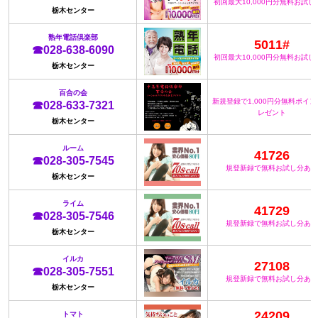
初回最大10,000円分無料お試し
栃木センター
熟年電話倶楽部
5011#
☎028-638-6090
初回最大10,000円分無料お試し
栃木センター
百合の会
新規登録で1,000円分無料ポイ
☎028-633-7321
レゼント
栃木センター
ルーム
41726
☎028-305-7545
規登新録で無料お試し分あり
栃木センター
ライム
41729
☎028-305-7546
規登新録で無料お試し分あり
栃木センター
イルカ
27108
☎028-305-7551
規登新録で無料お試し分あり
栃木センター
24209
トマト