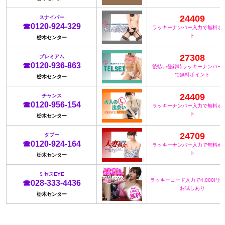
24409
スナイパー
☎0120-924-329
ラッキーナンバー入力で無料ポ
ト
栃木センター
27308
プレミアム
☎0120-936-863
後払い登録時ラッキーナンバー
で無料ポイント
栃木センター
24409
チャンス
☎0120-956-154
ラッキーナンバー入力で無料ポ
ト
栃木センター
24709
タブー
☎0120-924-164
ラッキーナンバー入力で無料ポ
ト
栃木センター
ミセスEYE
ラッキーコード入力で4,000円
☎028-333-4436
お試しあり
栃木センター