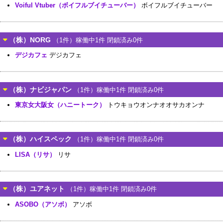
Voiful Vtuber（ボイフルブイチューバー）
ボイフルブイチューバー
（株）NORG
（1件）稼働中1件 閉鎖済み0件
デジカフェ
デジカフェ
（株）ナビジャパン
（1件）稼働中1件 閉鎖済み0件
東京女大阪女（ハニートーク）
トウキョウオンナオオサカオンナ
（株）ハイスペック
（1件）稼働中1件 閉鎖済み0件
LISA（リサ）
リサ
（株）ユアネット
（1件）稼働中1件 閉鎖済み0件
ASOBO（アソボ）
アソボ