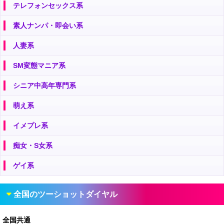
テレフォンセックス系
素人ナンパ・即会い系
人妻系
SM変態マニア系
シニア中高年専門系
萌え系
イメプレ系
痴女・S女系
ゲイ系
全国のツーショットダイヤル
全国共通