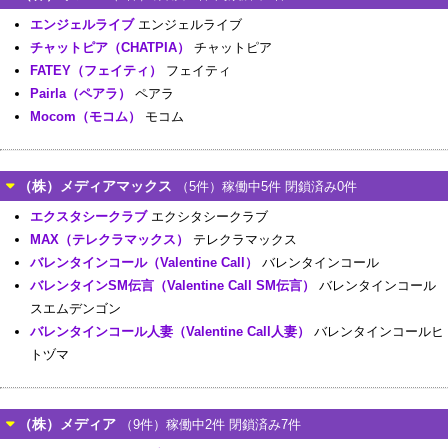
エンジェルライブ
エンジェルライブ
チャットピア（CHATPIA）
チャットピア
FATEY（フェイティ）
フェイティ
Pairla（ペアラ）
ペアラ
Mocom（モコム）
モコム
（株）メディアマックス
（5件）稼働中5件 閉鎖済み0件
エクスタシークラブ
エクシタシークラブ
MAX（テレクラマックス）
テレクラマックス
バレンタインコール（Valentine Call）
バレンタインコール
バレンタインSM伝言（Valentine Call SM伝言）
バレンタインコール
スエムデンゴン
バレンタインコール人妻（Valentine Call人妻）
バレンタインコールヒ
トヅマ
（株）メディア
（9件）稼働中2件 閉鎖済み7件