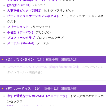
ぱいぱい（8181）
パイパイ
人妻不倫ピック（55011）
ヒトヅマフリンピック
ピーチコミュニケーションズネクスト
ピーチコミュニケーションズネ
クスト
フリーショット
フリーショット
不倫舘（アーバン）
ブリンカン
プロフィールクラブ
プロフィールクラブ
メーテル（Mai-Tel）
メーテル
（合）バレンタイン
（1件）稼働中0件 閉鎖済み1件
スーパーバレンタインコール（Super Valentine Call）
スーパーバレン
タインコール（閉鎖済み）
（有）ルードゥス
（11件）稼働中11件 閉鎖済み0件
今すぐ過激なテレホンSEX（ハニートーク）
イマスグカゲキナテレホ
ンセックス