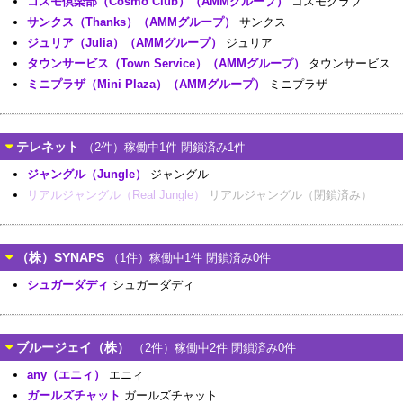
コスモ倶楽部（Cosmo Club）（AMMグループ）
コスモクラブ
サンクス（Thanks）（AMMグループ）
サンクス
ジュリア（Julia）（AMMグループ）
ジュリア
タウンサービス（Town Service）（AMMグループ）
タウンサービス
ミニプラザ（Mini Plaza）（AMMグループ）
ミニプラザ
テレネット
（2件）稼働中1件 閉鎖済み1件
ジャングル（Jungle）
ジャングル
リアルジャングル（Real Jungle）
リアルジャングル（閉鎖済み）
（株）SYNAPS
（1件）稼働中1件 閉鎖済み0件
シュガーダディ
シュガーダディ
ブルージェイ（株）
（2件）稼働中2件 閉鎖済み0件
any（エニィ）
エニィ
ガールズチャット
ガールズチャット