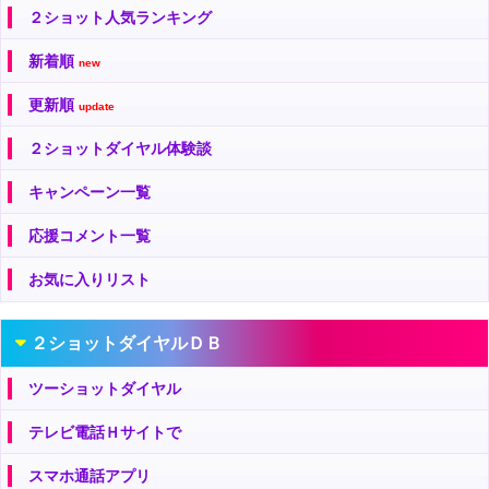
２ショット人気ランキング
新着順
new
更新順
update
２ショットダイヤル体験談
キャンペーン一覧
応援コメント一覧
お気に入りリスト
２ショットダイヤルＤＢ
ツーショットダイヤル
テレビ電話Ｈサイトで
スマホ通話アプリ