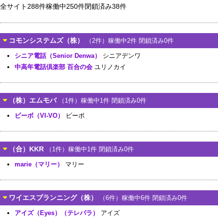
全サイト288件稼働中250件閉鎖済み38件
コモンシステムズ（株）
（2件）稼働中2件 閉鎖済み0件
シニア電話（Senior Denwa）
シニアデンワ
中高年電話倶楽部 百合の会
ユリノカイ
（株）エムモバ
（1件）稼働中1件 閉鎖済み0件
ビーボ（VI-VO）
ビーボ
（合）KKR
（1件）稼働中1件 閉鎖済み0件
marie（マリー）
マリー
ワイエスプランニング（株）
（6件）稼働中6件 閉鎖済み0件
アイズ（Eyes）（テレパラ）
アイズ