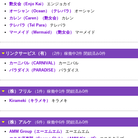
艶女会（Enjo Kai）
エンジョカイ
オーシャン（Ocean）（テレパラ）
オーシャン
カレン（Caren）（艶女会）
カレン
テレパラ（Tel Para）
テレパラ
マーメイド（Mermaid）（艶女会）
マーメイド
リンクサービス（有）
（2件）稼働中2件 閉鎖済み0件
カーニバル（CARNIVAL）
カーニバル
パラダイス（PARADISE）
パラダイス
（株）フリル
（1件）稼働中1件 閉鎖済み0件
Kirameki（キラメキ）
キラメキ
（株）アルケ
（6件）稼働中6件 閉鎖済み0件
AMM Group（エーエムエム）
エーエムエム