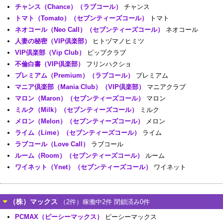
チャンス（Chance）（ラブコール）
チャンス
トマト（Tomato）（セブンティーズコール）
トマト
ネオコール（Neo Call）（セブンティーズコール）
ネオコール
人妻の秘密（VIP倶楽部）
ヒトヅマノヒミツ
VIP倶楽部（Vip Club）
ビップクラブ
不倫白書（VIP倶楽部）
フリンハクショ
プレミアム（Premium）（ラブコール）
プレミアム
マニア倶楽部（Mania Club）（VIP倶楽部）
マニアクラブ
マロン（Maron）（セブンティーズコール）
マロン
ミルク（Milk）（セブンティーズコール）
ミルク
メロン（Melon）（セブンティーズコール）
メロン
ライム（Lime）（セブンティーズコール）
ライム
ラブコール（Love Call）
ラブコール
ルーム（Room）（セブンティーズコール）
ルーム
ワイネット（Ynet）（セブンティーズコール）
ワイネット
（株）マックス
（2件）稼働中2件 閉鎖済み0件
PCMAX（ピーシーマックス）
ピーシーマックス