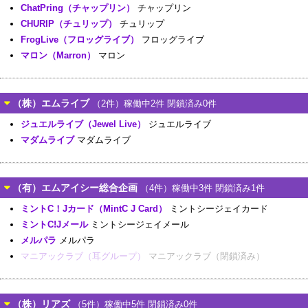
ChatPring（チャップリン）
チャップリン
CHURIP（チュリップ）
チュリップ
FrogLive（フロッグライブ）
フロッグライブ
マロン（Marron）
マロン
（株）エムライブ
（2件）稼働中2件 閉鎖済み0件
ジュエルライブ（Jewel Live）
ジュエルライブ
マダムライブ
マダムライブ
（有）エムアイシー総合企画
（4件）稼働中3件 閉鎖済み1件
ミントC！Jカード（MintC J Card）
ミントシージェイカード
ミントC!Jメール
ミントシージェイメール
メルパラ
メルパラ
マニアックラブ（耳グループ）
マニアックラブ（閉鎖済み）
（株）リアズ
（5件）稼働中5件 閉鎖済み0件