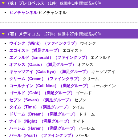
（株）プレロベルス
（1件）稼働中1件 閉鎖済み0件
ヒメチャンネル
ヒメチャンネル
（有）メディコム
（27件）稼働中27件 閉鎖済み0件
ウインク（Wink）（ファインクラブ）
ウインク
エゴイスト（満足グループ）
エゴイスト
エメラルド（Emerald）（ファインクラブ）
エメラルド
オアシス（Oasis）（満足グループ）
オアシス
キャッツアイ（Cats Eye）（満足グループ）
キャッツアイ
クリーム（Cream）（ファインクラブ）
クリーム
コールナイン（Call Nine）（満足グループ）
コールナイン
ゴールド（Gold）（満足グループ）
ゴールド
セブン（Seven）（満足グループ）
セブン
タイム（Time）（満足グループ）
タイム
ドリーム（Dream）（満足グループ）
ドリーム
ナイト（Night）（満足グループ）
ナイト
ハーレム（Harem）（満足グループ）
ハーレム
パール（Pearl）（ファインクラブ）
パール