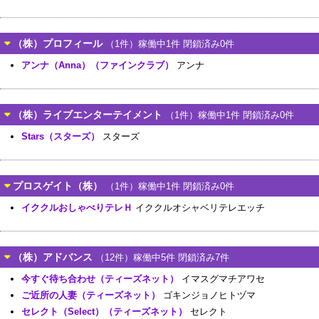
（株）プロフィール
（1件）稼働中1件 閉鎖済み0件
アンナ（Anna）（ファインクラブ）
アンナ
（株）ライブエンターテイメント
（1件）稼働中1件 閉鎖済み0件
Stars（スターズ）
スターズ
プロスゲイト（株）
（1件）稼働中1件 閉鎖済み0件
イククルおしゃべりテレＨ
イククルオシャベリテレエッチ
（株）アドバンス
（12件）稼働中5件 閉鎖済み7件
今すぐ待ち合わせ（ティーズネット）
イマスグマチアワセ
ご近所の人妻（ティーズネット）
ゴキンジョノヒトヅマ
セレクト（Select）（ティーズネット）
セレクト