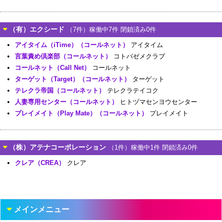
（有）エクシード
（7件）稼働中7件 閉鎖済み0件
アイタイム（iTime）（コールネット）
アイタイム
言葉責め倶楽部（コールネット）
コトバゼメクラブ
コールネット（Call Net）
コールネット
ターゲット（Target）（コールネット）
ターゲット
テレクラ帝国（コールネット）
テレクラテイコク
人妻専用センター（コールネット）
ヒトヅマセンヨウセンター
プレイメイト（Play Mate）（コールネット）
プレイメイト
（株）アテナコーポレーション
（1件）稼働中1件 閉鎖済み0件
クレア（CREA）
クレア
メインメニュー