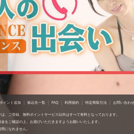
ポイント追加
振込先一覧
FAQ
利用規約
特定商取引法
お問い合わ
ツは、ご登録、無料ポイントサービス以外はすべて有料となっております。
料金をご確認の上、お遊びいただきますようお願いいたします。
利用になれません。