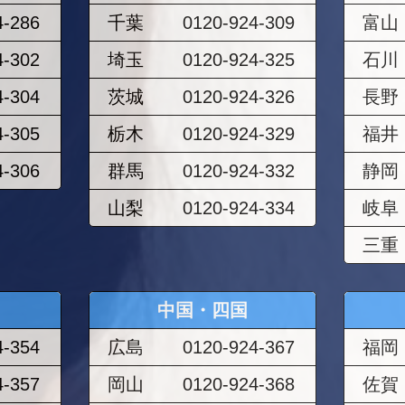
4-286
千葉
0120-924-309
富山
4-302
埼玉
0120-924-325
石川
4-304
茨城
0120-924-326
長野
4-305
栃木
0120-924-329
福井
4-306
群馬
0120-924-332
静岡
山梨
0120-924-334
岐阜
三重
中国・四国
4-354
広島
0120-924-367
福岡
4-357
岡山
0120-924-368
佐賀