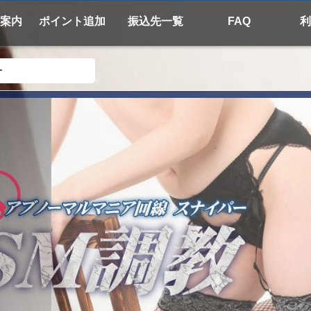
案内
ポイント追加
振込先一覧
FAQ
利
ー