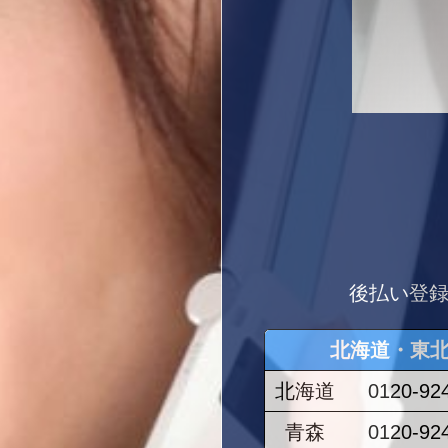
後払い登録
北海道・東
北海道
0120-92
青森
0120-92