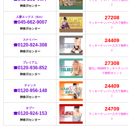
ト
神奈川センター
27208
人妻エックス（Kin）
☎045-662-9007
ラッキーナンバー入力で無料ポ
ト
神奈川センター
24409
スナイパー
☎0120-924-308
ラッキーナンバー入力で無料ポ
ト
神奈川センター
27308
プレミアム
☎0120-936-852
後払い登録時ラッキーナンバー
で無料ポイント
神奈川センター
24409
チャンス
☎0120-956-148
ラッキーナンバー入力で無料ポ
ト
神奈川センター
24709
タブー
☎0120-924-153
ラッキーナンバー入力で無料ポ
ト
神奈川センター