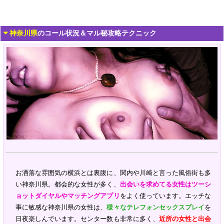
神奈川県
のコール状況＆マル秘攻略テクニック
お洒落な雰囲気の横浜とは裏腹に、関内や川崎と言った風俗街も多
い神奈川県。都会的な女性が多く、
出会いを求めてる女性はツーシ
ョットダイヤルやマッチングアプリ
をよく使っています。エッチな
事に敏感な神奈川県の女性は、
様々なテレフォンセックスプレイ
を
日夜楽しんでいます。センター数も非常に多く、
近所の女性と出会