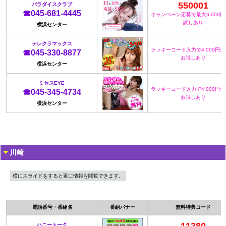
550001
パラダイスクラブ
☎045-681-4445
キャンペーン応募で最大6,000
試しあり
横浜センター
テレクラマックス
ラッキーコード入力で4,000円
☎045-330-8877
お試しあり
横浜センター
ミセスEYE
ラッキーコード入力で4,000円
☎045-345-4734
お試しあり
横浜センター
川崎
横にスライドをすると更に情報を閲覧できます。
電話番号・番組名
番組バナー
無料特典コード
ハニートーク