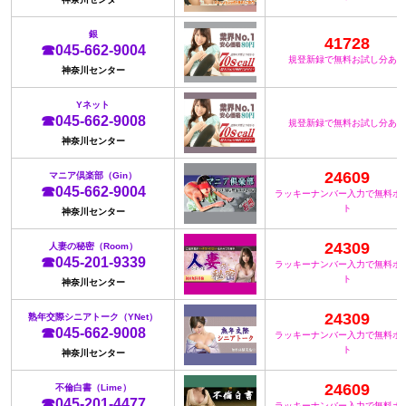
銀
41728
☎045-662-9004
規登新録で無料お試し分あり
神奈川センター
Yネット
☎045-662-9008
規登新録で無料お試し分あり
神奈川センター
24609
マニア倶楽部（Gin）
☎045-662-9004
ラッキーナンバー入力で無料ポ
ト
神奈川センター
24309
人妻の秘密（Room）
☎045-201-9339
ラッキーナンバー入力で無料ポ
ト
神奈川センター
24309
熟年交際シニアトーク（YNet）
☎045-662-9008
ラッキーナンバー入力で無料ポ
ト
神奈川センター
24609
不倫白書（Lime）
☎045-201-4477
ラッキーナンバー入力で無料ポ