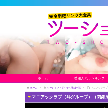
ホーム
番組人気ランキング
ホーム
>
ツーショットダイヤル番組一覧
>
マニアックラブ
マニアックラブ（耳グループ）（閉鎖