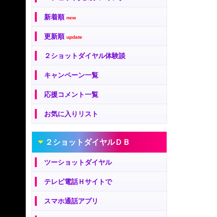
新着順
new
更新順
update
２ショットダイヤル体験談
キャンペーン一覧
応援コメント一覧
お気に入りリスト
２ショットダイヤルＤＢ
ツーショットダイヤル
テレビ電話Ｈサイトで
スマホ通話アプリ