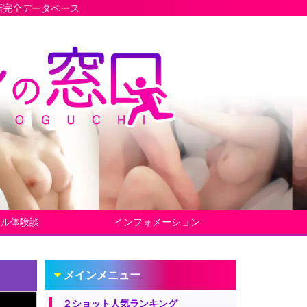
ヤル体験談
インフォメーション
メインメニュー
２ショット人気ランキング