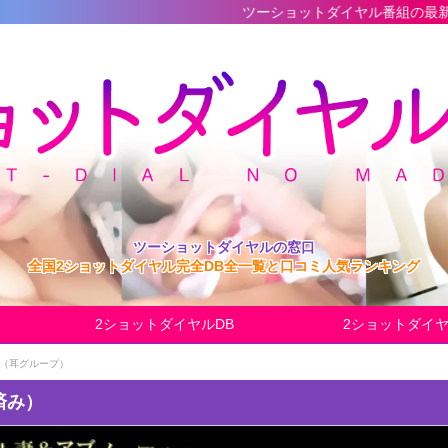
ツーショットダイヤル番組の最新完全データベース
ツーショットダイヤルの窓口
全国2ショットダイヤル完全DB全一覧と口コミ人気ランキング
2ショットダイヤルDB
2ショットダイ
（耳グループ）
済み）