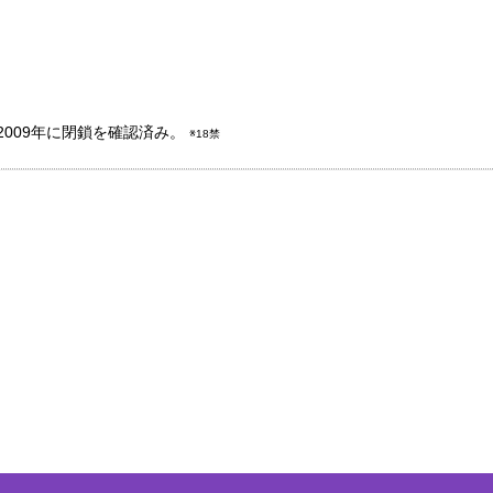
2009年に閉鎖を確認済み。
※18禁