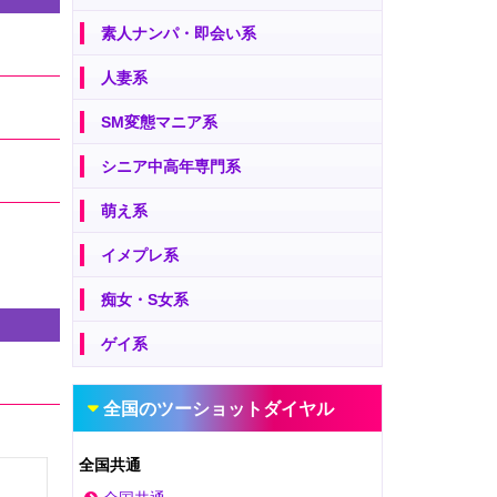
素人ナンパ・即会い系
人妻系
SM変態マニア系
シニア中高年専門系
萌え系
イメプレ系
痴女・S女系
ゲイ系
全国のツーショットダイヤル
全国共通