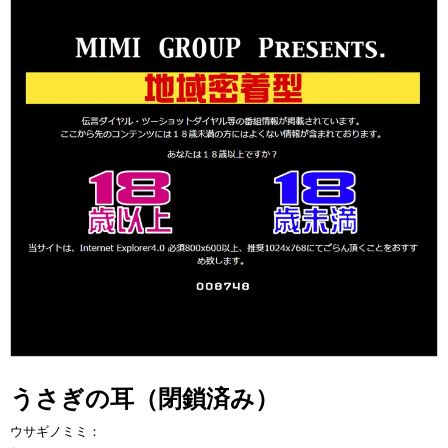
うさぎの耳（閉鎖済み）
ウサギノミミ：