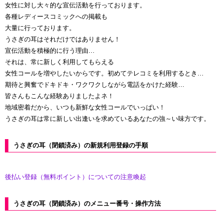
女性に対し大々的な宣伝活動を行っております。
各種レディースコミックへの掲載も
大量に行っております。
うさぎの耳はそれだけではありません！
宣伝活動を積極的に行う理由…
それは、常に新しく利用してもらえる
女性コールを増やしたいからです。初めてテレコミを利用するとき…
期待と興奮でドキドキ・ワクワクしながら電話をかけた経験…
皆さんもこんな経験ありましたよネ！
地域密着だから、いつも新鮮な女性コールでいっぱい！
うさぎの耳は常に新しい出逢いを求めているあなたの強～い味方です。
うさぎの耳（閉鎖済み）の新規利用登録の手順
後払い登録（無料ポイント）についての注意喚起
うさぎの耳（閉鎖済み）のメニュー番号・操作方法