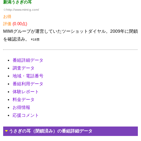
新潟うさぎの耳
☆
http://www.mimi-g.com/
お得
評価
(0.00点)
MIMIグループが運営していたツーショットダイヤル。2009年に閉鎖
を確認済み。
※18禁
番組詳細データ
調査データ
地域・電話番号
番組利用データ
体験レポート
料金データ
お得情報
応援コメント
うさぎの耳（閉鎖済み）の番組詳細データ