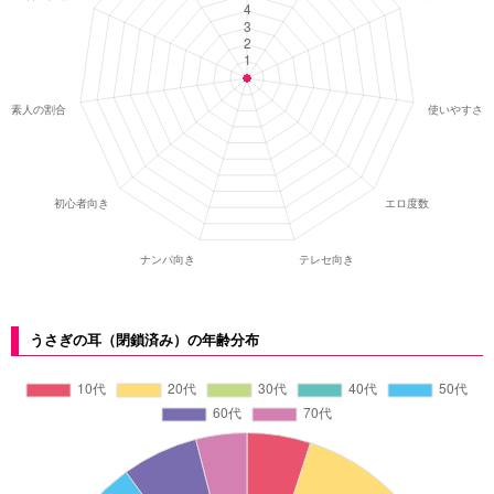
うさぎの耳（閉鎖済み）の年齢分布