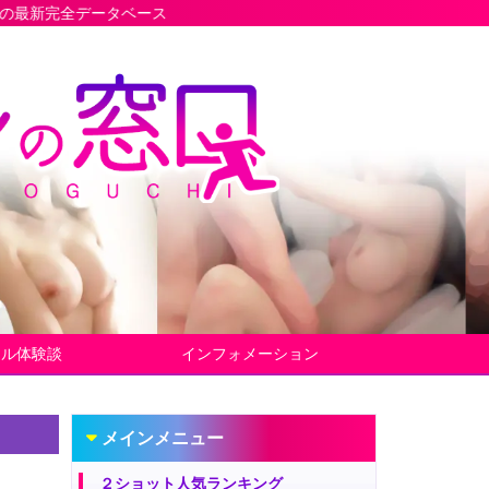
タベース
ヤル体験談
インフォメーション
メインメニュー
２ショット人気ランキング