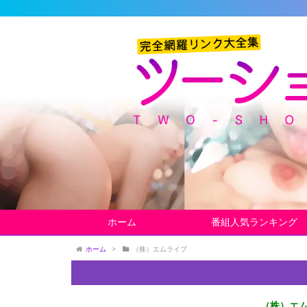
ホーム
番組人気ランキング
ホーム
>
（株）エムライブ
（株）エ