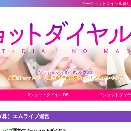
ツーショットダイヤル番組の最新完全デー
ツーショットダイヤルの窓口
全国2ショットダイヤル完全DB全一覧と口コミ人気ランキング
2ショットダイヤルDB
2ショットダイ
（株）エムライブ運営
ムライブ
運営のツーショットダイヤル