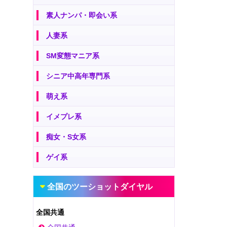
素人ナンパ・即会い系
人妻系
SM変態マニア系
シニア中高年専門系
萌え系
イメプレ系
痴女・S女系
ゲイ系
全国のツーショットダイヤル
全国共通