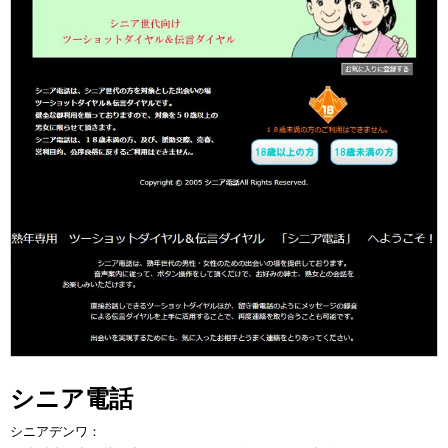
シニア電話
シニアデンワ：