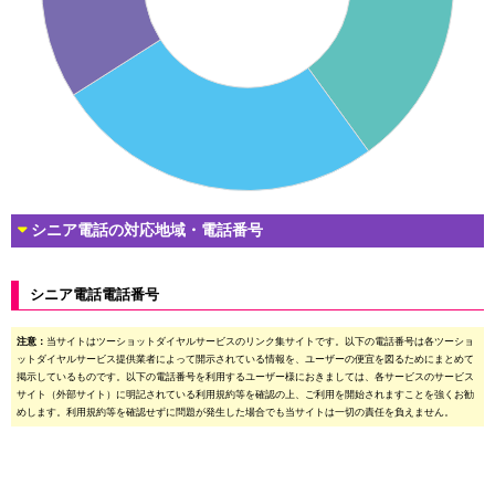
シニア電話の対応地域・電話番号
シニア電話電話番号
注意：
当サイトはツーショットダイヤルサービスのリンク集サイトです。以下の電話番号は各ツーショ
ットダイヤルサービス提供業者によって開示されている情報を、ユーザーの便宜を図るためにまとめて
掲示しているものです。以下の電話番号を利用するユーザー様におきましては、各サービスのサービス
サイト（外部サイト）に明記されている利用規約等を確認の上、ご利用を開始されますことを強くお勧
めします。利用規約等を確認せずに問題が発生した場合でも当サイトは一切の責任を負えません。