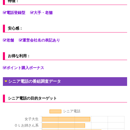
特徴：
電話登録型
大手・老舗
安心感：
老舗
運営会社名の表記あり
お得な利用：
ポイント購入ボーナス
シニア電話の番組調査データ
シニア電話の目的ターゲット