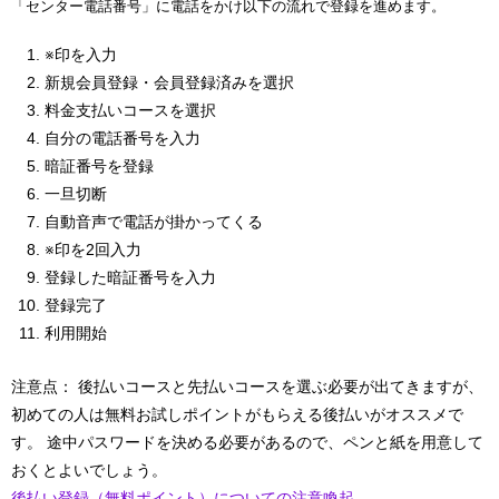
「センター電話番号」に電話をかけ以下の流れで登録を進めます。
※印を入力
新規会員登録・会員登録済みを選択
料金支払いコースを選択
自分の電話番号を入力
暗証番号を登録
一旦切断
自動音声で電話が掛かってくる
※印を2回入力
登録した暗証番号を入力
登録完了
利用開始
注意点： 後払いコースと先払いコースを選ぶ必要が出てきますが、
初めての人は無料お試しポイントがもらえる後払いがオススメで
す。 途中パスワードを決める必要があるので、ペンと紙を用意して
おくとよいでしょう。
後払い登録（無料ポイント）についての注意喚起