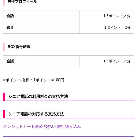
男性プロフィール
会話
1.5ポイント／分
録音
1ポイント／2分
BOX番号転送
会話
1.5ポイント／分
※ポイント換算：1ポイント=100円
シニア電話の利用料金の支払方法
シニア電話の対応する支払方法
クレジットカード決済
後払い
銀行振り込み