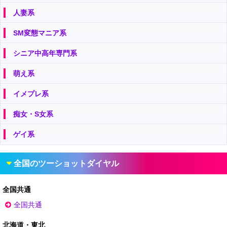
人妻系
SM変態マニア系
シニア中高年専門系
萌え系
イメプレ系
痴女・S女系
ゲイ系
全国のツーショットダイヤル
全国共通
全国共通
北海道・東北