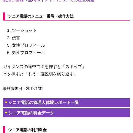
シニア電話のメニュー番号・操作方法
ツーショット
伝言
女性プロフィール
男性プロフィール
ガイダンスの途中で
＃
を押すと「スキップ」
＊
を押すと「もう一度説明を繰り返す」
最終調査日：2018/1/31
シニア電話の管理人体験レポート一覧
シニア電話の料金データ
シニア電話の利用料金