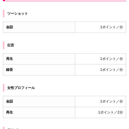
ツーショット
会話
1ポイント／分
伝言
再生
1ポイント／分
録音
1ポイント／分
女性プロフィール
会話
1ポイント／分
再生
1ポイント／2分