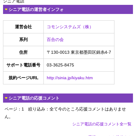
シニア電話
シニア電話の運営者インフォ
運営会社
コモンシステムズ（株）
系列
百合の会
住所
〒130-0013 東京都墨田区錦糸4-7
サポート電話番号
03-3625-8475
規約ページURL
http://sinia.jp/kiyaku.htm
シニア電話の応援コメント
ページ：1
絞り込み：全て
今のところ応援コメントはありませ
ん。
シニア電話の応援コメント全一覧