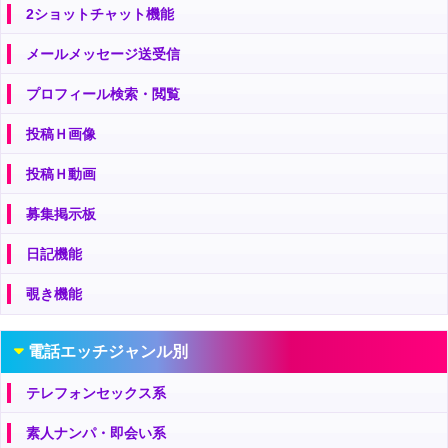
2ショットチャット機能
メールメッセージ送受信
プロフィール検索・閲覧
投稿Ｈ画像
投稿Ｈ動画
募集掲示板
日記機能
覗き機能
電話エッチジャンル別
テレフォンセックス系
素人ナンパ・即会い系