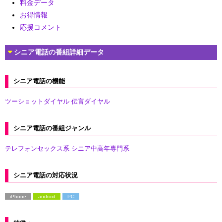
料金データ
お得情報
応援コメント
シニア電話の番組詳細データ
シニア電話の機能
ツーショットダイヤル
伝言ダイヤル
シニア電話の番組ジャンル
テレフォンセックス系
シニア中高年専門系
シニア電話の対応状況
iPhone
android
PC