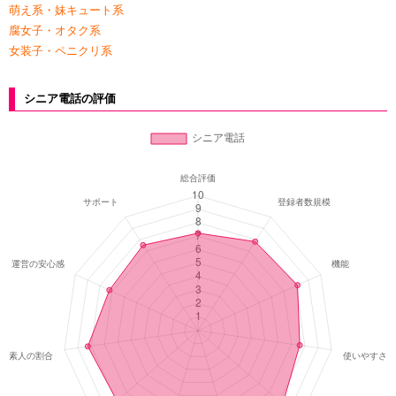
萌え系・妹キュート系
腐女子・オタク系
女装子・ペニクリ系
シニア電話の評価