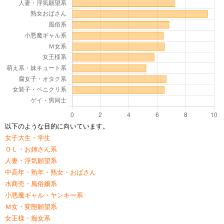
以下のような目的に向いています。
女子大生・学生
ＯＬ・お姉さん系
人妻・浮気願望系
中高年・熟年・熟女・おばさん
水商売・風俗嬢系
小悪魔ギャル・ヤンキー系
Ｍ女・変態願望系
女王様・痴女系