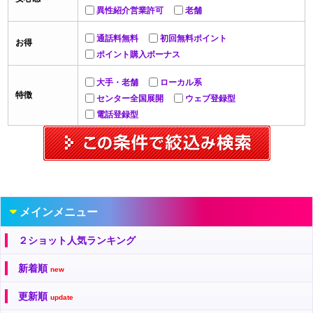
異性紹介営業許可
老舗
通話料無料
初回無料ポイント
お得
ポイント購入ボーナス
大手・老舗
ローカル系
特徴
センター全国展開
ウェブ登録型
電話登録型
メインメニュー
２ショット人気ランキング
新着順
new
更新順
update