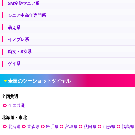
SM変態マニア系
シニア中高年専門系
萌え系
イメプレ系
痴女・S女系
ゲイ系
全国のツーショットダイヤル
全国共通
全国共通
北海道・東北
北海道
青森県
岩手県
宮城県
秋田県
山形県
福島県