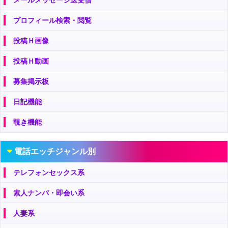
プロフィール検索・閲覧
投稿Ｈ画像
投稿Ｈ動画
募集掲示板
日記機能
覗き機能
電話エッチジャンル別
テレフォンセックス系
素人ナンパ・即会い系
人妻系