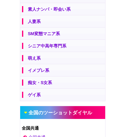
素人ナンパ・即会い系
人妻系
SM変態マニア系
シニア中高年専門系
萌え系
イメプレ系
痴女・S女系
ゲイ系
全国のツーショットダイヤル
全国共通