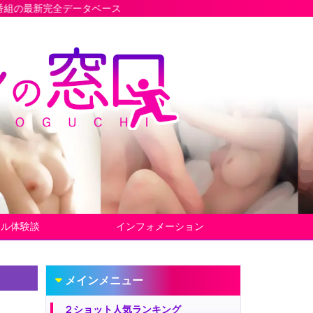
データベース
ヤル体験談
インフォメーション
メインメニュー
２ショット人気ランキング