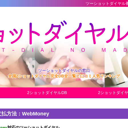
ツーショットダイヤル番組の最新完全
ツーショットダイヤルの窓口
全国2ショットダイヤル完全DB全一覧と口コミ人気ランキング
2ショットダイヤルDB
2ショットダイ
支払方法：WebMoney
ney
対応のツーショットダイヤル