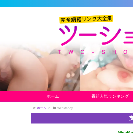
ホーム
番組人気ランキング
ホーム
>
WebMoney
WebMo