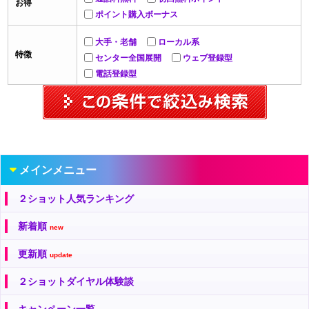
お得
ポイント購入ボーナス
大手・老舗
ローカル系
特徴
センター全国展開
ウェブ登録型
電話登録型
メインメニュー
２ショット人気ランキング
新着順
new
更新順
update
２ショットダイヤル体験談
キャンペーン一覧