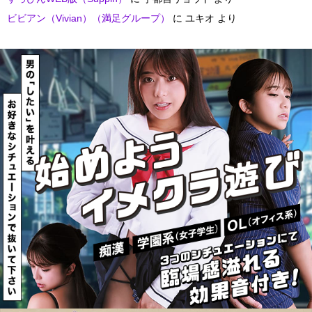
ビビアン（Vivian）（満足グループ）
に
ユキオ
より