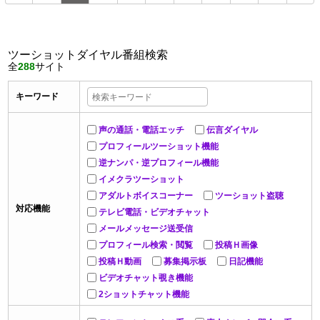
ツーショットダイヤル番組検索
全
288
サイト
キーワード
声の通話・電話エッチ
伝言ダイヤル
プロフィールツーショット機能
逆ナンパ・逆プロフィール機能
イメクラツーショット
アダルトボイスコーナー
ツーショット盗聴
対応機能
テレビ電話・ビデオチャット
メールメッセージ送受信
プロフィール検索・閲覧
投稿Ｈ画像
投稿Ｈ動画
募集掲示板
日記機能
ビデオチャット覗き機能
2ショットチャット機能