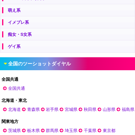
萌え系
イメプレ系
痴女・S女系
ゲイ系
全国のツーショットダイヤル
全国共通
全国共通
北海道・東北
北海道
青森県
岩手県
宮城県
秋田県
山形県
福島県
関東地方
茨城県
栃木県
群馬県
埼玉県
千葉県
東京都