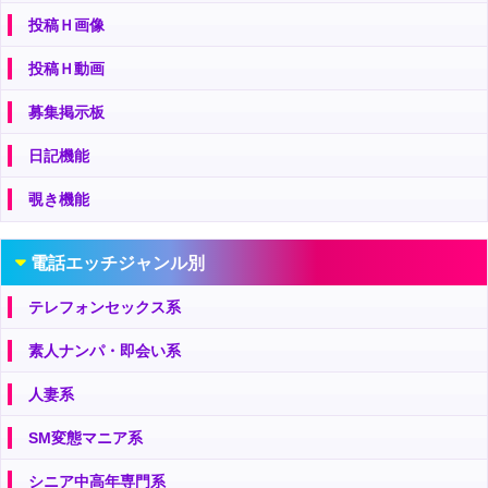
投稿Ｈ画像
投稿Ｈ動画
募集掲示板
日記機能
覗き機能
電話エッチジャンル別
テレフォンセックス系
素人ナンパ・即会い系
人妻系
SM変態マニア系
シニア中高年専門系