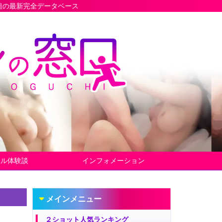
タベース
ヤル体験談
インフォメーション
メインメニュー
２ショット人気ランキング