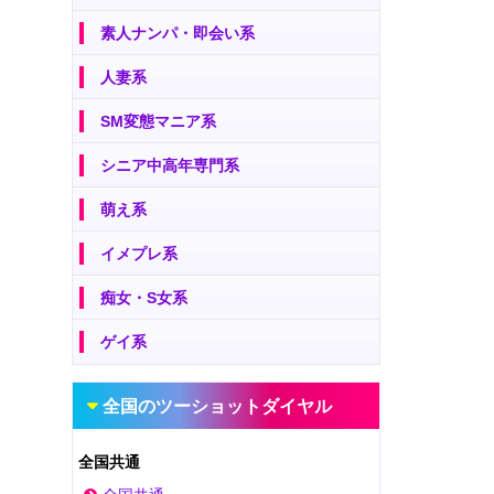
素人ナンパ・即会い系
人妻系
SM変態マニア系
シニア中高年専門系
萌え系
イメプレ系
痴女・S女系
ゲイ系
全国のツーショットダイヤル
全国共通