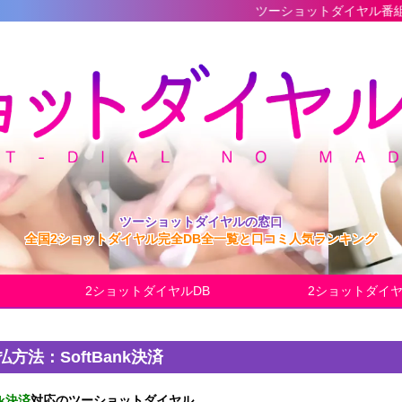
ツーショットダイヤル番組の最新完全デー
ツーショットダイヤルの窓口
全国2ショットダイヤル完全DB全一覧と口コミ人気ランキング
2ショットダイヤルDB
2ショットダイ
払方法：SoftBank決済
nk決済
対応のツーショットダイヤル