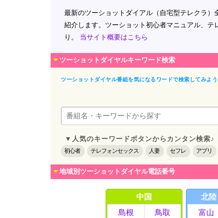
最新のツーショットダイアル（自宅型テレクラ）
紹介します。ツーショット初心者マニュアル、テ
り。
当サイト概要はこちら
ツーショットダイヤルキーワード検索
ツーショットダイヤル番組を気になるワードで検索してみよう
▼人気のキーワードボタンからカンタン検索♪
初心者
テレフォンセックス
人妻
セフレ
アプリ
地域別ツーショットダイヤル電話番号
中国
北陸
島根
鳥取
富山