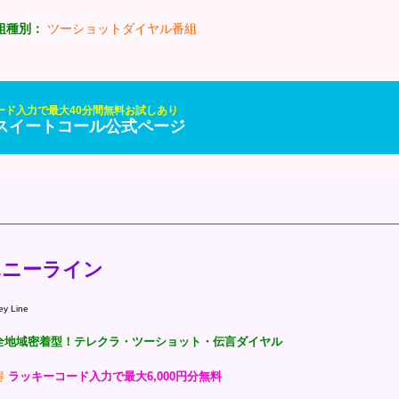
組種別：
ツーショットダイヤル番組
ード入力で最大40分間無料お試しあり
] スイートコール公式ページ
ハニーライン
ey Line
全地域密着型！テレクラ・ツーショット・伝言ダイヤル
得
ラッキーコード入力で最大6,000円分無料