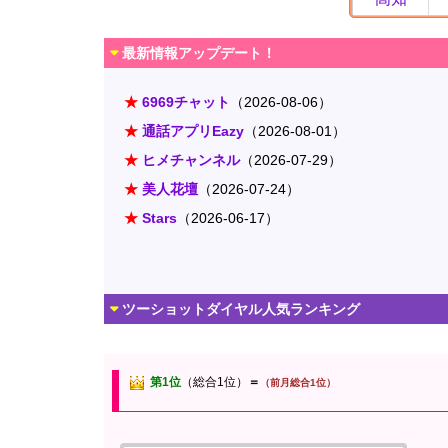
最新情報アップデート！
★
6969チャット
（2026-08-06）
★
通話アプリEazy
（2026-08-01）
★
ヒメチャンネル
（2026-07-29）
★
美人花壇
（2026-07-24）
★
Stars
（2026-06-17）
ツーショットダイヤル人気ランキング
第1位
（総合1位）
＝
（前月総合1位）