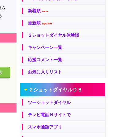
組を
新着順
new
あ
更新順
update
２ショットダイヤル体験談
キャンペーン一覧
応援コメント一覧
お気に入りリスト
索
２ショットダイヤルＤＢ
ツーショットダイヤル
テレビ電話Ｈサイトで
スマホ通話アプリ