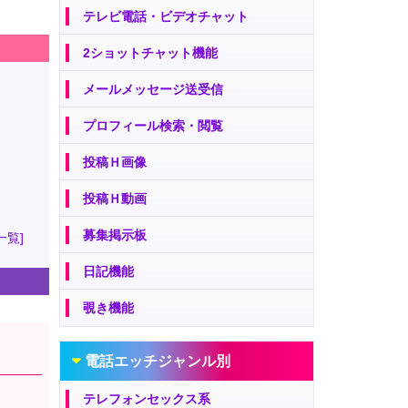
テレビ電話・ビデオチャット
2ショットチャット機能
メールメッセージ送受信
プロフィール検索・閲覧
投稿Ｈ画像
投稿Ｈ動画
募集掲示板
一覧]
日記機能
覗き機能
電話エッチジャンル別
テレフォンセックス系