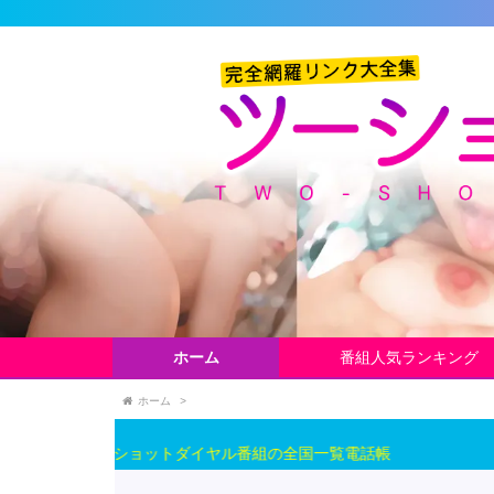
ホーム
番組人気ランキング
ホーム
>
最新ツーショットダイヤル番組の全国一覧電話帳