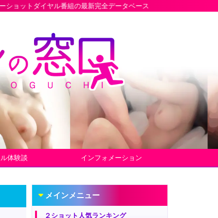
番組の最新完全データベース
ヤル体験談
インフォメーション
メインメニュー
２ショット人気ランキング