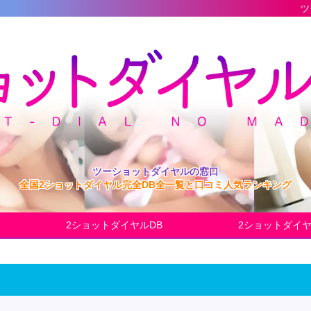
ツーショットダイヤル
ツーショットダイヤルの窓口
全国2ショットダイヤル完全DB全一覧と口コミ人気ランキング
2ショットダイヤルDB
2ショットダイ