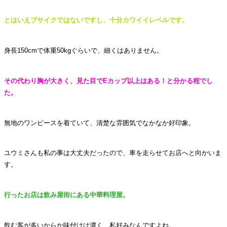
とはいえブサイクではないですし、十分カワイイレベルです。
身長150cmで体重50kgぐらいで、細くはありません。
その代わり胸が大きく、見た目でEカップ以上はある！と分かる程でし
た。
無地のワンピースを着ていて、清楚な雰囲気でなかなか好印象。
ユウミさんも私の事は大丈夫だったので、車を走らせてお店へと向かいま
す。
行ったお店は飲み屋街にある中華料理屋。
飲む客が多いからか味付けは濃く、私好みなんですよね。