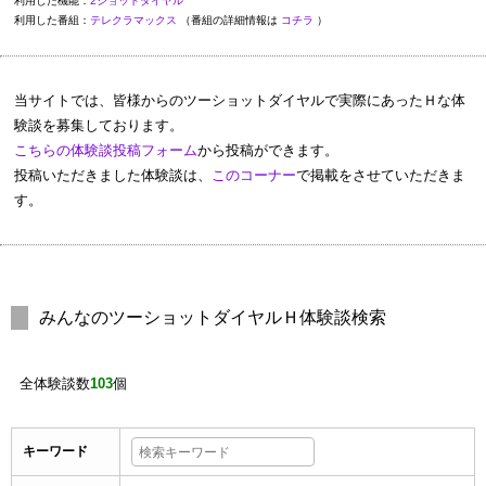
利用した機能：
2ショットダイヤル
利用した番組：
テレクラマックス
（番組の詳細情報は
コチラ
）
当サイトでは、皆様からのツーショットダイヤルで実際にあったＨな体
験談を募集しております。
こちらの体験談投稿フォーム
から投稿ができます。
投稿いただきました体験談は、
このコーナー
で掲載をさせていただきま
す。
みんなのツーショットダイヤルＨ体験談検索
全体験談数
103
個
キーワード