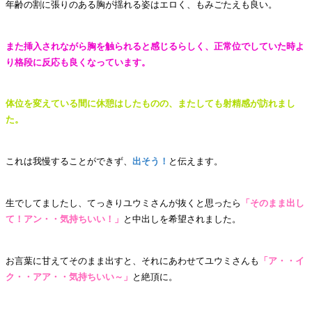
年齢の割に張りのある胸が揺れる姿はエロく、もみごたえも良い。
また挿入されながら胸を触られると感じるらしく、正常位でしていた時よ
り格段に反応も良くなっています。
体位を変えている間に休憩はしたものの、またしても射精感が訪れまし
た。
これは我慢することができず、
出そう！
と伝えます。
生でしてましたし、てっきりユウミさんが抜くと思ったら
「そのまま出し
て！アン・・気持ちいい！」
と中出しを希望されました。
お言葉に甘えてそのまま出すと、それにあわせてユウミさんも
「ア・・イ
ク・・アア・・気持ちいい～」
と絶頂に。