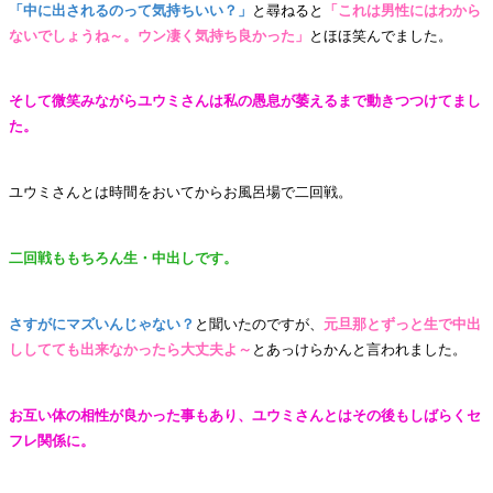
「中に出されるのって気持ちいい？」
と尋ねると
「これは男性にはわから
ないでしょうね～。ウン凄く気持ち良かった」
とほほ笑んでました。
そして微笑みながらユウミさんは私の愚息が萎えるまで動きつつけてまし
た。
ユウミさんとは時間をおいてからお風呂場で二回戦。
二回戦ももちろん生・中出しです。
さすがにマズいんじゃない？
と聞いたのですが、
元旦那とずっと生で中出
ししてても出来なかったら大丈夫よ～
とあっけらかんと言われました。
お互い体の相性が良かった事もあり、ユウミさんとはその後もしばらくセ
フレ関係に。