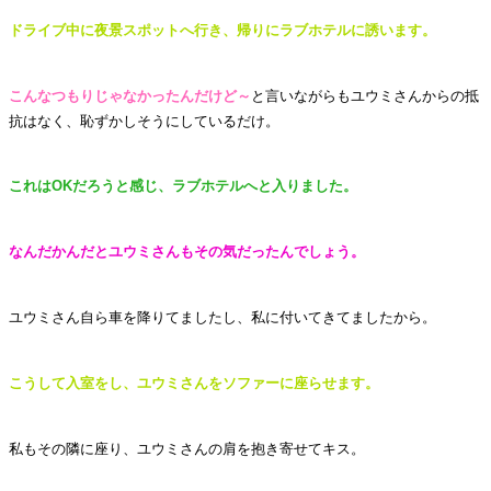
ドライブ中に夜景スポットへ行き、帰りにラブホテルに誘います。
こんなつもりじゃなかったんだけど～
と言いながらもユウミさんからの抵
抗はなく、恥ずかしそうにしているだけ。
これはOKだろうと感じ、ラブホテルへと入りました。
なんだかんだとユウミさんもその気だったんでしょう。
ユウミさん自ら車を降りてましたし、私に付いてきてましたから。
こうして入室をし、ユウミさんをソファーに座らせます。
私もその隣に座り、ユウミさんの肩を抱き寄せてキス。