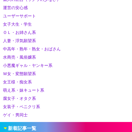
運営の安心感
ユーザーサポート
女子大生・学生
ＯＬ・お姉さん系
人妻・浮気願望系
中高年・熟年・熟女・おばさん
水商売・風俗嬢系
小悪魔ギャル・ヤンキー系
Ｍ女・変態願望系
女王様・痴女系
萌え系・妹キュート系
腐女子・オタク系
女装子・ペニクリ系
ゲイ・男同士
新着記事一覧