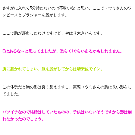
さすがに入れて5分持たないのは不味いな‥と思い、ここでユウミさんのワ
ンピースとブラジャーを脱がします。
ここで胸が露出したわけですけど、やはり大きいんです。
Eはあるな～と思ってましたが、恐らくIぐらいあるかもしれません。
胸に惹かれてしまい、服を脱がしてからは騎乗位でイン。
この体勢だと胸の形は良く見えますし、実際ユウミさんの胸は良い形をし
てました。
バツイチなので結婚はしていたものの、子供はいないそうですから形は崩
れなかったのでしょう。