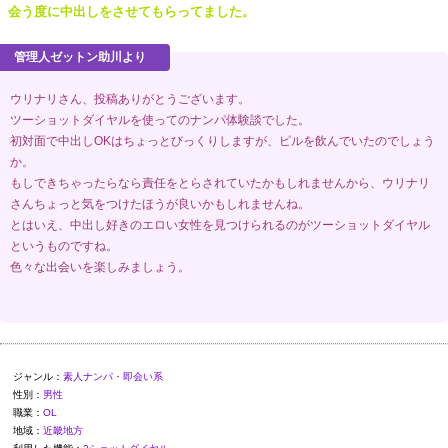
会う度に中出しをさせてもらってました。
ウリナリさん、投稿ありがとうございます。
ツーショットダイヤルを使ってのナンパ体験談でした。
初対面で中出しOKはちょっとびっくりしますが、ピルを飲んでいたのでしょう
か。
もしできちゃったらなら責任をとらされていたかもしれませんから、ウリナリ
さんちょっと気をつけたほうが良いかもしれませんね。
とはいえ、中出し好きのエロい女性を見つけられるのがツーショットダイヤル
というものですね。
色々な出会いを楽しみましょう。
ジャンル：
素人ナンパ・即会い系
性別：
男性
職業：
OL
地域：
近畿地方