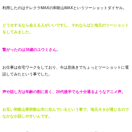
利用したのはテレクラMAXの和歌山MAXというツーショットダイヤル。
どうせするなら会える人がいいですし、それならばと地元のツーショット
をしてみました。
繋がったのは38歳のユウミさん。
お仕事は在宅ワークをしており、今は息抜きでちょっとツーショットに電
話してみたという事でした。
声や話し方は年齢の割に若く、20代後半でも十分通るようなアニメ声。
お互い和歌山県和歌山市に住んでいるという事で、地元ネタが通じるので
なかなか話しやすいんです。