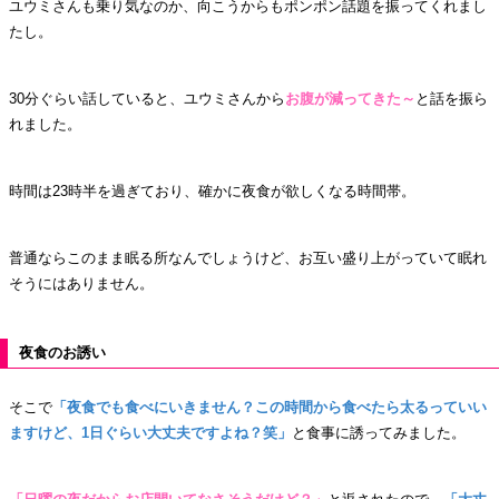
ユウミさんも乗り気なのか、向こうからもポンポン話題を振ってくれまし
たし。
30分ぐらい話していると、ユウミさんから
お腹が減ってきた～
と話を振ら
れました。
時間は23時半を過ぎており、確かに夜食が欲しくなる時間帯。
普通ならこのまま眠る所なんでしょうけど、お互い盛り上がっていて眠れ
そうにはありません。
夜食のお誘い
そこで
「夜食でも食べにいきません？この時間から食べたら太るっていい
ますけど、1日ぐらい大丈夫ですよね？笑」
と食事に誘ってみました。