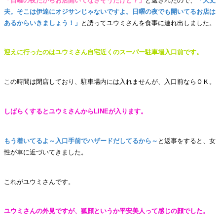
「日曜の夜だからお店開いてなさそうだけど？」
と返されたので、
「大丈
夫。そこは伊達にオジサンじゃないですよ。日曜の夜でも開いてるお店は
あるからいきましょう！」
と誘ってユウミさんを食事に連れ出しました。
迎えに行ったのはユウミさん自宅近くのスーパー駐車場入口前です。
この時間は閉店しており、駐車場内には入れませんが、入口前ならＯＫ。
しばらくするとユウミさんからLINEが入ります。
もう着いてるよ～入口手前でハザードだしてるから～
と返事をすると、女
性が車に近づいてきました。
これがユウミさんです。
ユウミさんの外見ですが、狐顔というか平安美人って感じの顔でした。