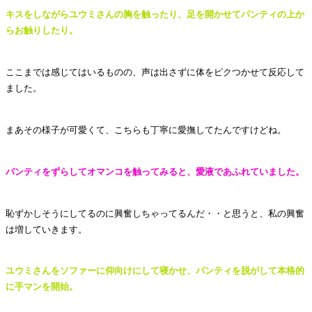
キスをしながらユウミさんの胸を触ったり、足を開かせてパンティの上か
らお触りしたり。
ここまでは感じてはいるものの、声は出さずに体をピクつかせて反応して
ました。
まあその様子が可愛くて、こちらも丁寧に愛撫してたんですけどね。
パンティをずらしてオマンコを触ってみると、愛液であふれていました。
恥ずかしそうにしてるのに興奮しちゃってるんだ・・と思うと、私の興奮
は増していきます。
ユウミさんをソファーに仰向けにして寝かせ、パンティを脱がして本格的
に手マンを開始。