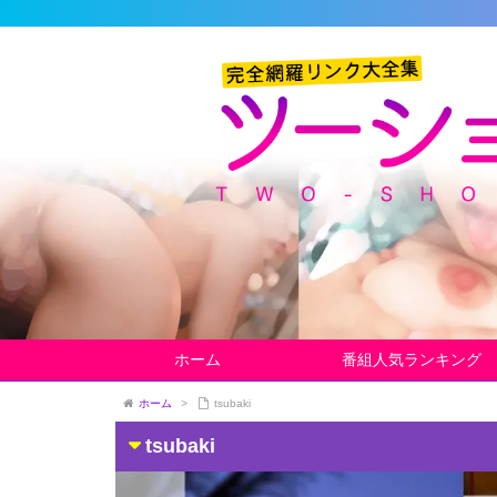
ホーム
番組人気ランキング
ホーム
>
tsubaki
tsubaki