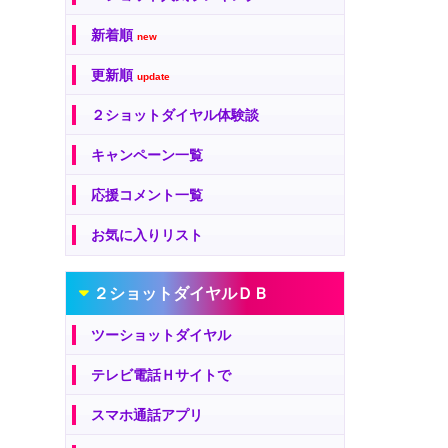
新着順
new
更新順
update
２ショットダイヤル体験談
キャンペーン一覧
応援コメント一覧
お気に入りリスト
２ショットダイヤルＤＢ
ツーショットダイヤル
テレビ電話Ｈサイトで
スマホ通話アプリ