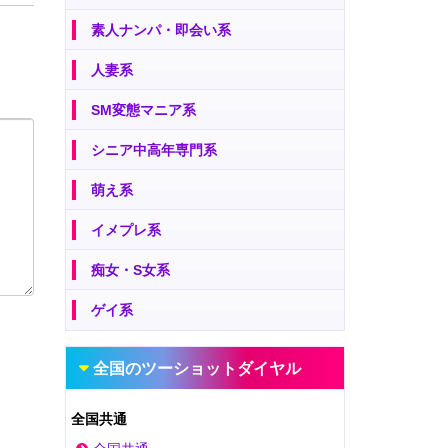
素人ナンパ・即会い系
人妻系
SM変態マニア系
シニア中高年専門系
萌え系
イメプレ系
痴女・S女系
ゲイ系
全国のツーショットダイヤル
全国共通