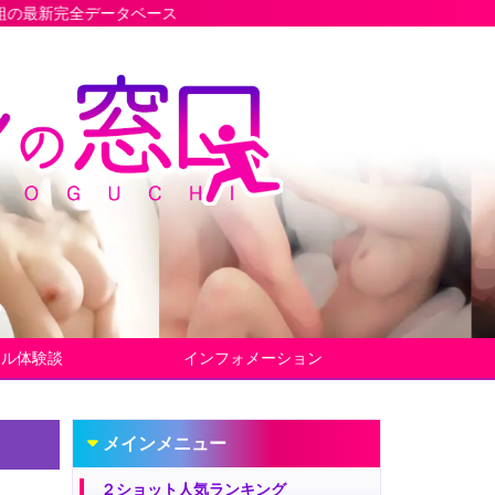
ベース
ヤル体験談
インフォメーション
メインメニュー
２ショット人気ランキング