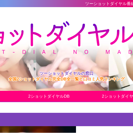
ツーショットダイヤル番組の最新完全データ
ツーショットダイヤルの窓口
全国2ショットダイヤル完全DB全一覧と口コミ人気ランキング
2ショットダイヤルDB
2ショットダイ