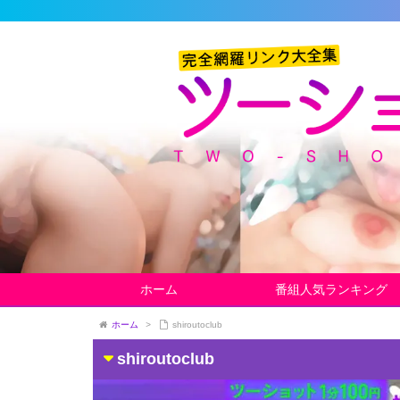
ホーム
番組人気ランキング
ホーム
>
shiroutoclub
shiroutoclub