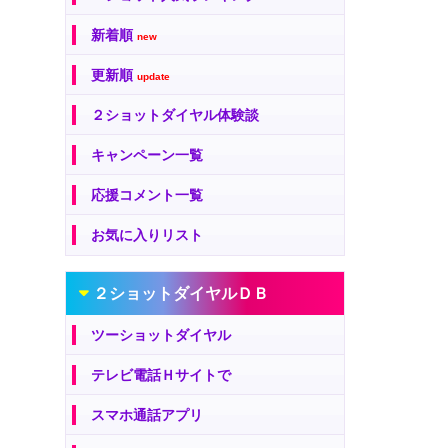
新着順
new
更新順
update
２ショットダイヤル体験談
キャンペーン一覧
応援コメント一覧
お気に入りリスト
２ショットダイヤルＤＢ
ツーショットダイヤル
テレビ電話Ｈサイトで
スマホ通話アプリ