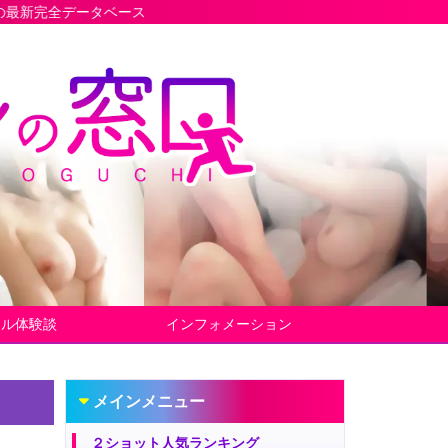
ース
ヤル体験談
インフォメーション
メインメニュー
２ショット人気ランキング