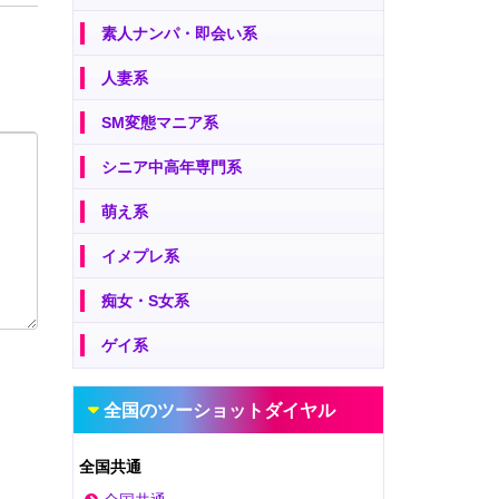
素人ナンパ・即会い系
人妻系
SM変態マニア系
シニア中高年専門系
萌え系
イメプレ系
痴女・S女系
ゲイ系
全国のツーショットダイヤル
全国共通