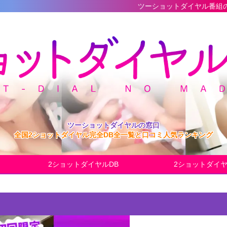
ツーショットダイヤル番組の最新完全データベ
ツーショットダイヤルの窓口
全国2ショットダイヤル完全DB全一覧と口コミ人気ランキング
2ショットダイヤルDB
2ショットダイ