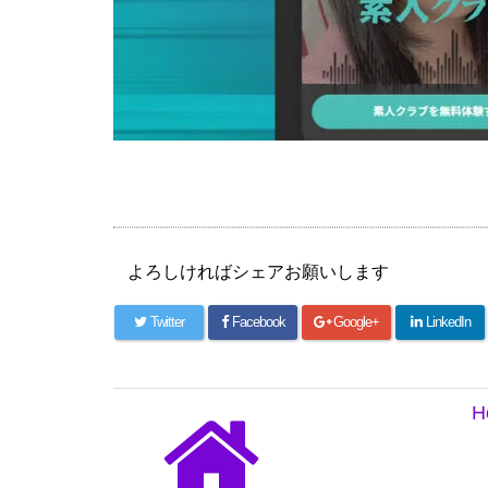
よろしければシェアお願いします
Twitter
Facebook
Google+
LinkedIn
H