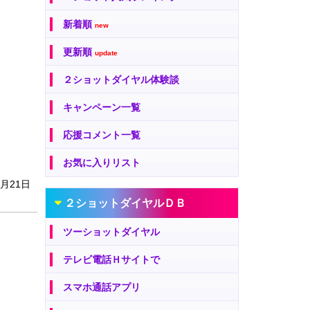
新着順
new
更新順
update
２ショットダイヤル体験談
キャンペーン一覧
応援コメント一覧
お気に入りリスト
8月21日
２ショットダイヤルＤＢ
ツーショットダイヤル
テレビ電話Ｈサイトで
スマホ通話アプリ