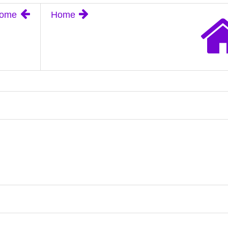
ome
Home