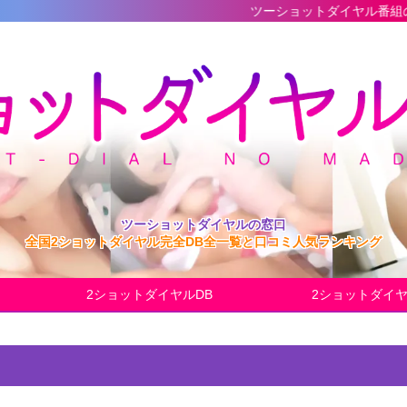
ツーショットダイヤル番組の最新完全データ
ツーショットダイヤルの窓口
全国2ショットダイヤル完全DB全一覧と口コミ人気ランキング
2ショットダイヤルDB
2ショットダイ