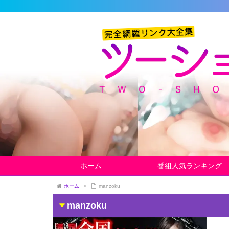
ホーム
番組人気ランキング
ホーム
>
manzoku
manzoku