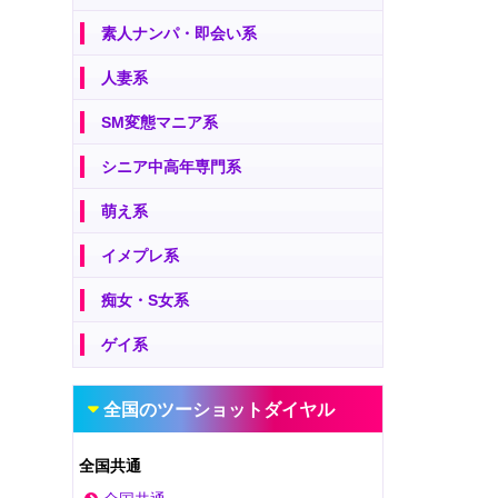
素人ナンパ・即会い系
人妻系
SM変態マニア系
シニア中高年専門系
萌え系
イメプレ系
痴女・S女系
ゲイ系
全国のツーショットダイヤル
全国共通