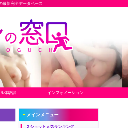
ベース
ヤル体験談
インフォメーション
メインメニュー
２ショット人気ランキング