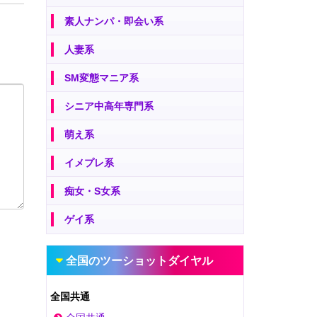
素人ナンパ・即会い系
人妻系
SM変態マニア系
シニア中高年専門系
萌え系
イメプレ系
痴女・S女系
ゲイ系
全国のツーショットダイヤル
全国共通