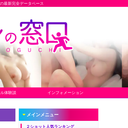
ース
ヤル体験談
インフォメーション
メインメニュー
２ショット人気ランキング