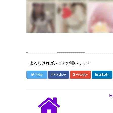
よろしければシェアお願いします
Twitter
Facebook
Google+
LinkedIn
H