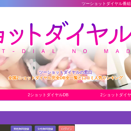
ツーショットダイヤル番組の最新完全データベ
ツーショットダイヤルの窓口
全国2ショットダイヤル完全DB全一覧と口コミ人気ランキング
2ショットダイヤルDB
2ショットダイ