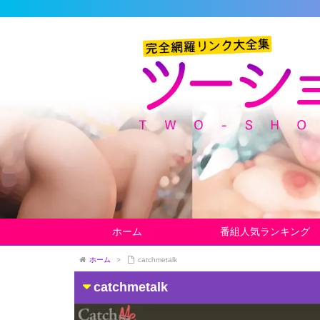
ホーム
番組人気ランキング
ホーム
>
catchmetalk
catchmetalk