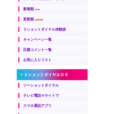
新着順
new
更新順
update
２ショットダイヤル体験談
キャンペーン一覧
応援コメント一覧
お気に入りリスト
２ショットダイヤルＤＢ
ツーショットダイヤル
テレビ電話Ｈサイトで
スマホ通話アプリ