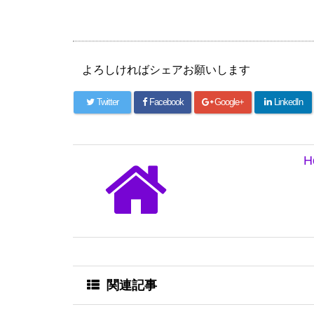
よろしければシェアお願いします
Twitter
Facebook
Google+
LinkedIn
H
関連記事