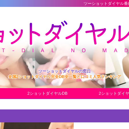
ツーショットダイヤル番組の最新完全デー
ツーショットダイヤルの窓口
全国2ショットダイヤル完全DB全一覧と口コミ人気ランキング
2ショットダイヤルDB
2ショットダイ