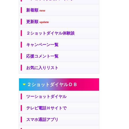
新着順
new
更新順
update
２ショットダイヤル体験談
キャンペーン一覧
応援コメント一覧
お気に入りリスト
２ショットダイヤルＤＢ
ツーショットダイヤル
テレビ電話Ｈサイトで
スマホ通話アプリ