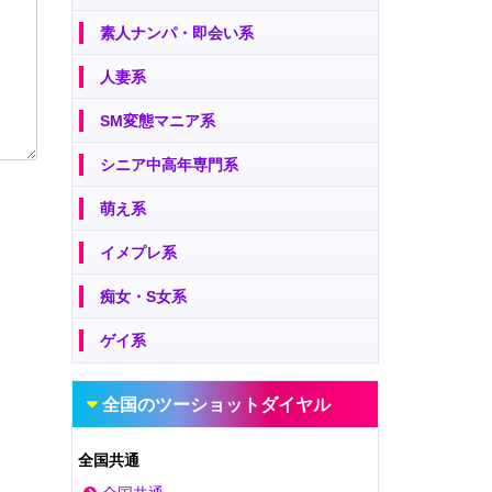
素人ナンパ・即会い系
人妻系
SM変態マニア系
シニア中高年専門系
萌え系
イメプレ系
痴女・S女系
ゲイ系
全国のツーショットダイヤル
全国共通