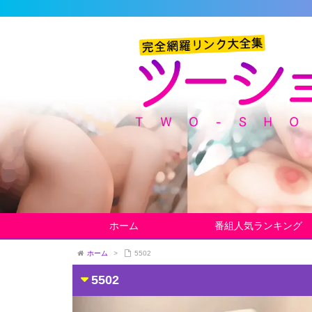
ホーム
番組人気ランキング
ホーム
>
5502
5502