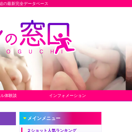
タベース
ヤル体験談
インフォメーション
メインメニュー
２ショット人気ランキング