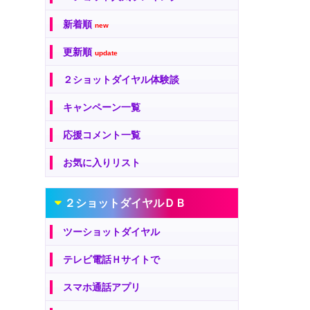
新着順
new
更新順
update
２ショットダイヤル体験談
キャンペーン一覧
応援コメント一覧
お気に入りリスト
２ショットダイヤルＤＢ
ツーショットダイヤル
テレビ電話Ｈサイトで
スマホ通話アプリ