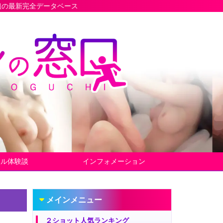
タベース
ヤル体験談
インフォメーション
メインメニュー
２ショット人気ランキング