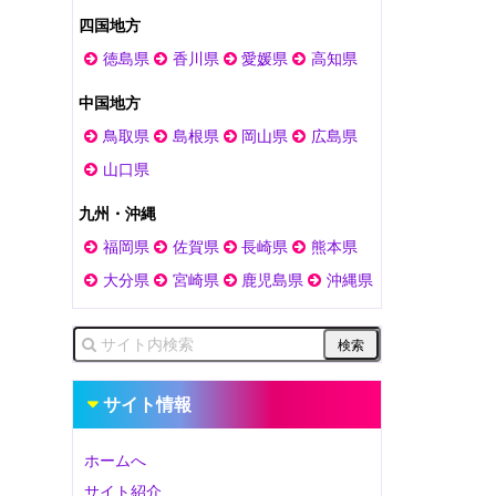
四国地方
徳島県
香川県
愛媛県
高知県
中国地方
鳥取県
島根県
岡山県
広島県
山口県
九州・沖縄
福岡県
佐賀県
長崎県
熊本県
大分県
宮崎県
鹿児島県
沖縄県
サイト情報
ホームへ
サイト紹介