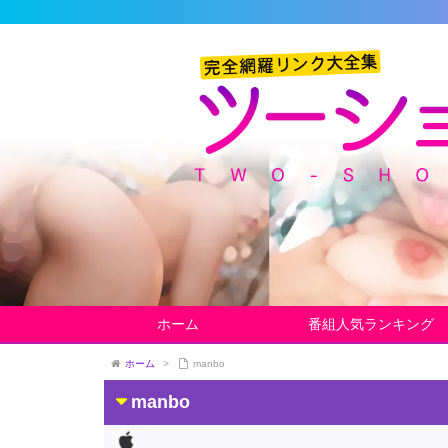
ホーム
番組人気ランキング
ホーム
>
manbo
manbo