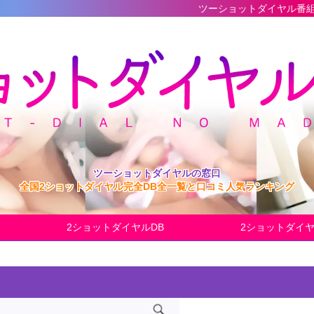
ツーショットダイヤル番組の最新完全デー
ツーショットダイヤルの窓口
全国2ショットダイヤル完全DB全一覧と口コミ人気ランキング
2ショットダイヤルDB
2ショットダイ