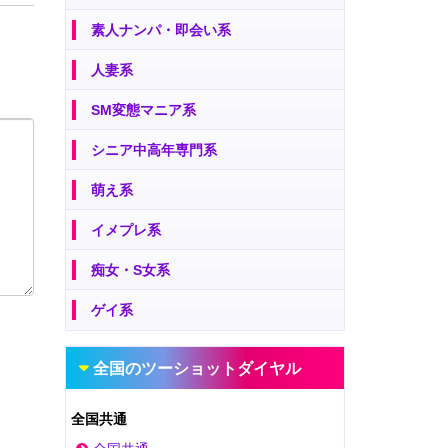
素人ナンパ・即会い系
人妻系
SM変態マニア系
シニア中高年専門系
萌え系
イメプレ系
痴女・S女系
ゲイ系
全国のツーショットダイヤル
全国共通