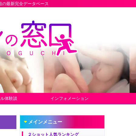
ベース
ヤル体験談
インフォメーション
メインメニュー
２ショット人気ランキング