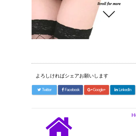
よろしければシェアお願いします
Twitter
Facebook
Google+
LinkedIn
H