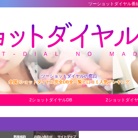
ツーショットダイヤル番組の最新完全データ
ツーショットダイヤルの窓口
全国2ショットダイヤル完全DB全一覧と口コミ人気ランキング
2ショットダイヤルDB
2ショットダイ