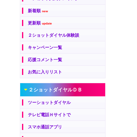
新着順
new
更新順
update
２ショットダイヤル体験談
キャンペーン一覧
応援コメント一覧
お気に入りリスト
２ショットダイヤルＤＢ
ツーショットダイヤル
テレビ電話Ｈサイトで
スマホ通話アプリ