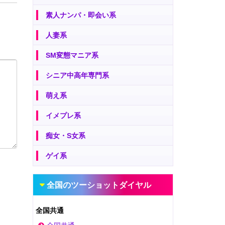
素人ナンパ・即会い系
人妻系
SM変態マニア系
シニア中高年専門系
萌え系
イメプレ系
痴女・S女系
ゲイ系
全国のツーショットダイヤル
全国共通