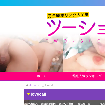
ホーム
番組人気ランキング
ホーム
>
lovecall
lovecall