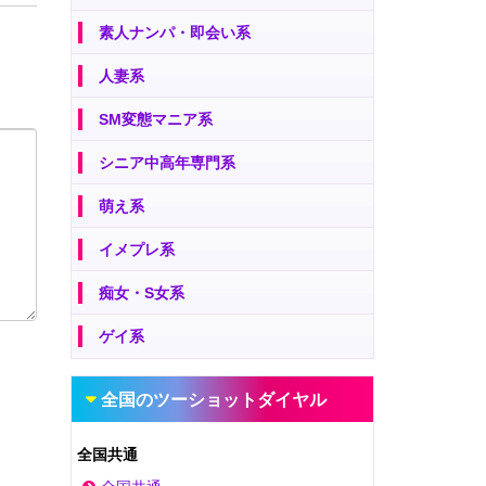
素人ナンパ・即会い系
人妻系
SM変態マニア系
シニア中高年専門系
萌え系
イメプレ系
痴女・S女系
ゲイ系
全国のツーショットダイヤル
全国共通