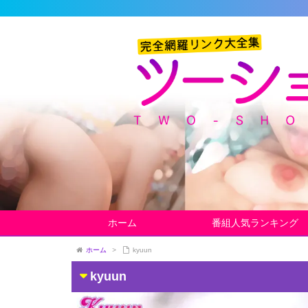
ホーム
番組人気ランキング
ホーム
>
kyuun
kyuun