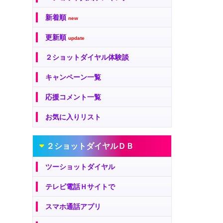
新着順
new
更新順
update
２ショットダイヤル体験談
キャンペーン一覧
応援コメント一覧
お気に入りリスト
２ショットダイヤルＤＢ
ツーショットダイヤル
テレビ電話Ｈサイトで
スマホ通話アプリ