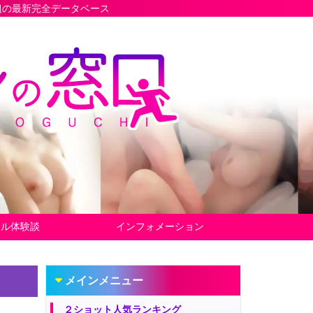
ベース
ヤル体験談
インフォメーション
メインメニュー
２ショット人気ランキング