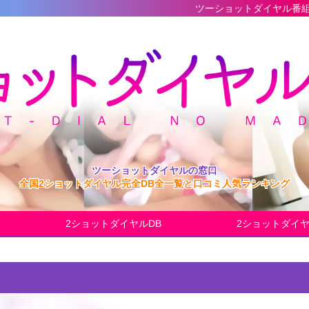
ツーショットダイヤル番組の最新完全データ
ツーショットダイヤルの窓口
全国2ショットダイヤル完全DB全一覧と口コミ人気ランキング
2ショットダイヤルDB
2ショットダイ