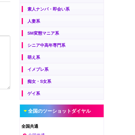
素人ナンパ・即会い系
人妻系
SM変態マニア系
シニア中高年専門系
萌え系
イメプレ系
痴女・S女系
ゲイ系
全国のツーショットダイヤル
全国共通