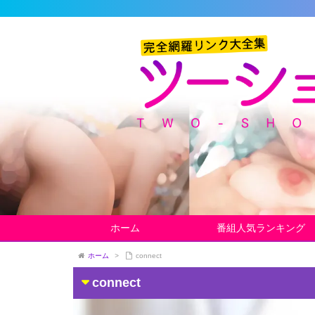
ホーム
番組人気ランキング
ホーム
>
connect
connect