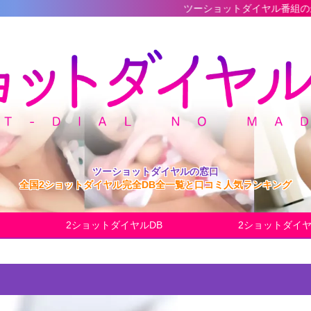
ツーショットダイヤル番組の最新完全データベ
ツーショットダイヤルの窓口
全国2ショットダイヤル完全DB全一覧と口コミ人気ランキング
2ショットダイヤルDB
2ショットダイ