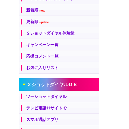
新着順
new
更新順
update
２ショットダイヤル体験談
キャンペーン一覧
応援コメント一覧
お気に入りリスト
２ショットダイヤルＤＢ
ツーショットダイヤル
テレビ電話Ｈサイトで
スマホ通話アプリ