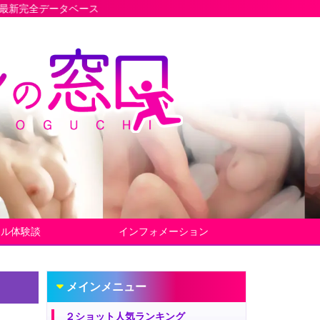
ース
ヤル体験談
インフォメーション
メインメニュー
２ショット人気ランキング