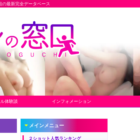
タベース
ヤル体験談
インフォメーション
メインメニュー
２ショット人気ランキング