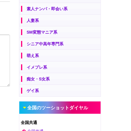
素人ナンパ・即会い系
人妻系
SM変態マニア系
シニア中高年専門系
萌え系
イメプレ系
痴女・S女系
ゲイ系
全国のツーショットダイヤル
全国共通