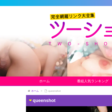
ホーム
番組人気ランキング
ホーム
>
queenshot
queenshot