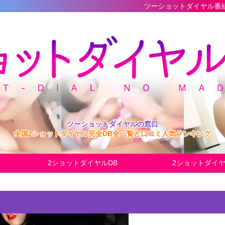
ツーショットダイヤル番組の最新完全デー
ツーショットダイヤルの窓口
全国2ショットダイヤル完全DB全一覧と口コミ人気ランキング
2ショットダイヤルDB
2ショットダイ