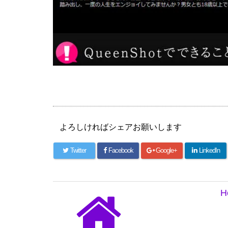
よろしければシェアお願いします
Twitter
Facebook
Google+
LinkedIn
H