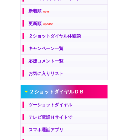
新着順
new
更新順
update
２ショットダイヤル体験談
キャンペーン一覧
応援コメント一覧
お気に入りリスト
２ショットダイヤルＤＢ
ツーショットダイヤル
テレビ電話Ｈサイトで
スマホ通話アプリ