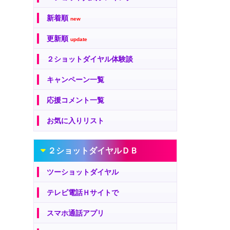
新着順
new
更新順
update
２ショットダイヤル体験談
キャンペーン一覧
応援コメント一覧
お気に入りリスト
２ショットダイヤルＤＢ
ツーショットダイヤル
テレビ電話Ｈサイトで
スマホ通話アプリ