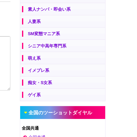
素人ナンパ・即会い系
人妻系
SM変態マニア系
シニア中高年専門系
萌え系
イメプレ系
痴女・S女系
ゲイ系
全国のツーショットダイヤル
全国共通