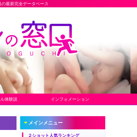
ベース
ヤル体験談
インフォメーション
メインメニュー
２ショット人気ランキング