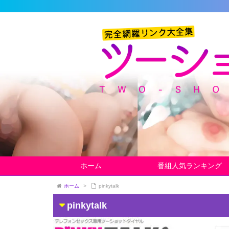
ホーム
番組人気ランキング
ホーム
>
pinkytalk
pinkytalk