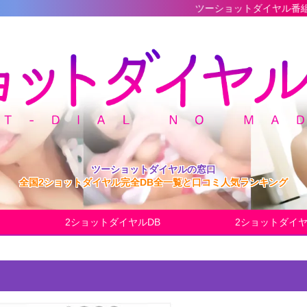
ツーショットダイヤル番組の最新完全データ
ツーショットダイヤルの窓口
全国2ショットダイヤル完全DB全一覧と口コミ人気ランキング
2ショットダイヤルDB
2ショットダイ