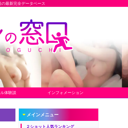
ベース
ヤル体験談
インフォメーション
メインメニュー
２ショット人気ランキング