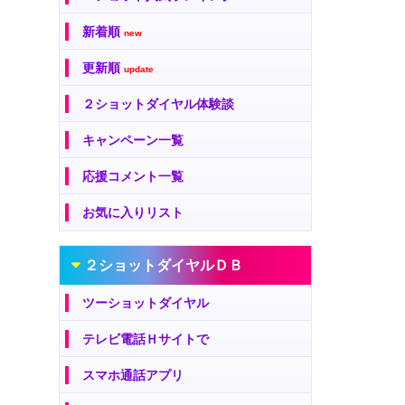
新着順
new
更新順
update
２ショットダイヤル体験談
キャンペーン一覧
応援コメント一覧
お気に入りリスト
２ショットダイヤルＤＢ
ツーショットダイヤル
テレビ電話Ｈサイトで
スマホ通話アプリ