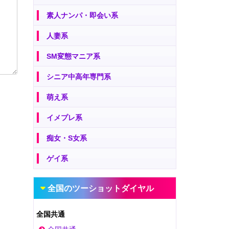
素人ナンパ・即会い系
人妻系
SM変態マニア系
シニア中高年専門系
萌え系
イメプレ系
痴女・S女系
ゲイ系
全国のツーショットダイヤル
全国共通