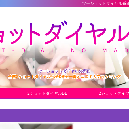
ツーショットダイヤル番組の最新完全データ
ツーショットダイヤルの窓口
全国2ショットダイヤル完全DB全一覧と口コミ人気ランキング
2ショットダイヤルDB
2ショットダイ