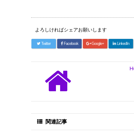
よろしければシェアお願いします
Twitter
Facebook
Google+
LinkedIn
H
関連記事