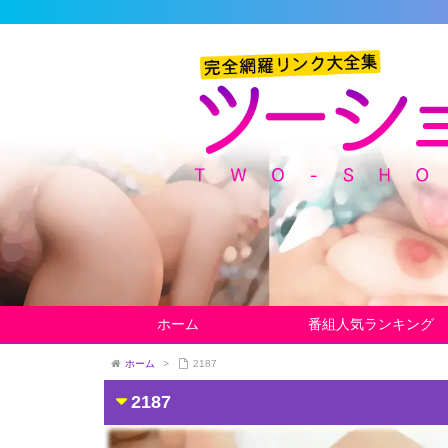
ホーム
番組人気ランキング
ホーム
>
2187
2187