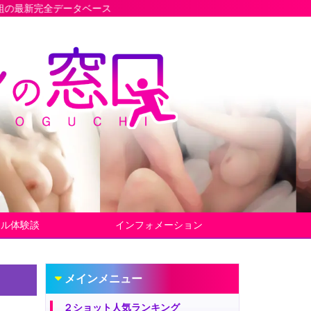
タベース
ヤル体験談
インフォメーション
メインメニュー
２ショット人気ランキング