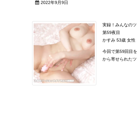
2022年9月9日
実録！みんなのツ
第59夜目
かすみ 53歳 女性
今回で第59回目
から寄せられたツー