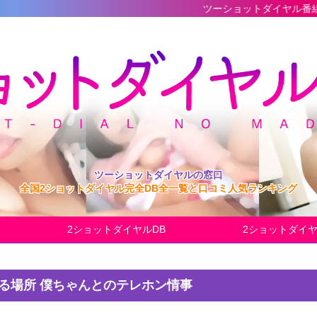
ツーショットダイヤル番組の最新完全デー
ツーショットダイヤルの窓口
全国2ショットダイヤル完全DB全一覧と口コミ人気ランキング
2ショットダイヤルDB
2ショットダイ
れる場所 僕ちゃんとのテレホン情事