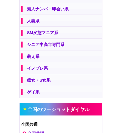
素人ナンパ・即会い系
人妻系
SM変態マニア系
シニア中高年専門系
萌え系
イメプレ系
痴女・S女系
ゲイ系
全国のツーショットダイヤル
全国共通