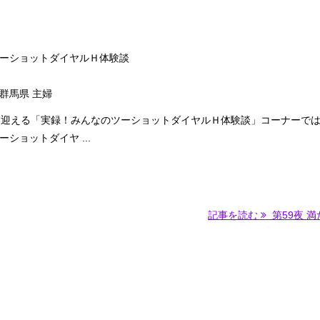
ーショットダイヤルＨ体験談
 群馬県 主婦
を迎える「実録！みんなのツーショットダイヤルＨ体験談」コーナーで
ショットダイヤ ...
記事を読む
第59夜 満た