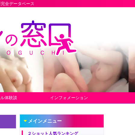
ス
ヤル体験談
インフォメーション
メインメニュー
２ショット人気ランキング