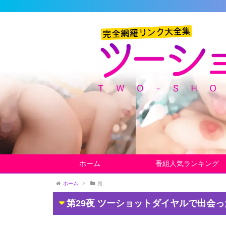
ホーム
番組人気ランキング
ホーム
>
雅
第29夜 ツーショットダイヤルで出会