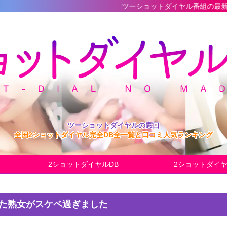
ツーショットダイヤル番組の最新完全データベー
ツーショットダイヤルの窓口
全国2ショットダイヤル完全DB全一覧と口コミ人気ランキング
2ショットダイヤルDB
2ショットダイ
った熟女がスケベ過ぎました