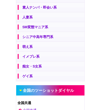
素人ナンパ・即会い系
人妻系
SM変態マニア系
シニア中高年専門系
萌え系
イメプレ系
痴女・S女系
ゲイ系
全国のツーショットダイヤル
全国共通