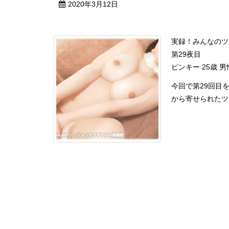
2020年3月12日
実録！みんなのツ
第29夜目
ピンキー 25歳 男
今回で第29回目
から寄せられたツー