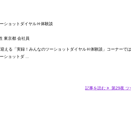
ーショットダイヤルＨ体験談
性 東京都 会社員
を迎える「実録！みんなのツーショットダイヤルＨ体験談」コーナーで
ショットダ ...
記事を読む
第29夜 ツー