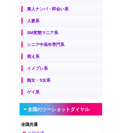
素人ナンパ・即会い系
人妻系
SM変態マニア系
シニア中高年専門系
萌え系
イメプレ系
痴女・S女系
ゲイ系
全国のツーショットダイヤル
全国共通