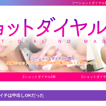
ツーショットダイヤル番組の最新完全デ
ツーショットダイヤルの窓口
全国2ショットダイヤル完全DB全一覧と口コミ人気ランキング
2ショットダイヤルDB
2ショットダイ
ツイチは中出しOKだった