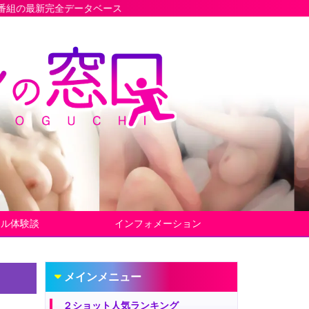
ータベース
ヤル体験談
インフォメーション
メインメニュー
２ショット人気ランキング