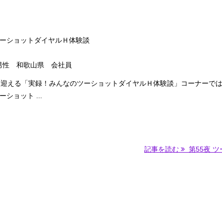
ーショットダイヤルＨ体験談
 男性 和歌山県 会社員
を迎える「実録！みんなのツーショットダイヤルＨ体験談」コーナーで
ショット ...
記事を読む
第55夜 ツー