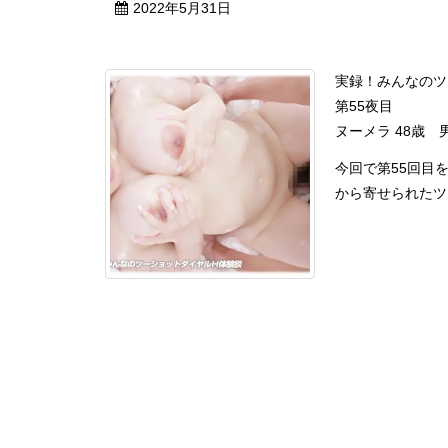
2022年5月31日
実録！みんなのツ
第55夜目
ヌーメラ 48歳
今回で第55回目
から寄せられたツー