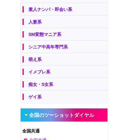
素人ナンパ・即会い系
人妻系
SM変態マニア系
シニア中高年専門系
萌え系
イメプレ系
痴女・S女系
ゲイ系
全国のツーショットダイヤル
全国共通