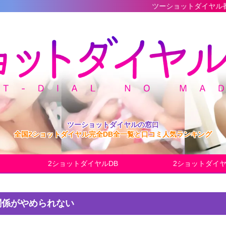
ツーショットダイヤル番組の最新完全
ツーショットダイヤルの窓口
全国2ショットダイヤル完全DB全一覧と口コミ人気ランキング
2ショットダイヤルDB
2ショットダイ
の関係がやめられない