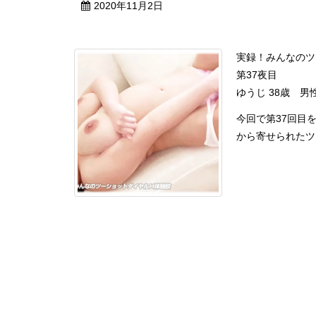
2020年11月2日
実録！みんなのツ
第37夜目
ゆうじ 38歳 
今回で第37回目
から寄せられたツー