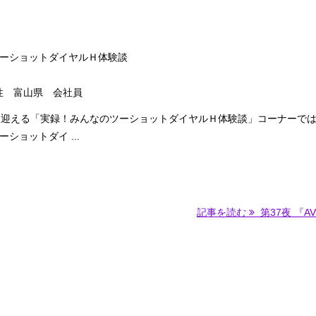
ーショットダイヤルＨ体験談
男性 富山県 会社員
を迎える「実録！みんなのツーショットダイヤルＨ体験談」コーナーで
ショットダイ ...
記事を読む
第37夜 『AV以