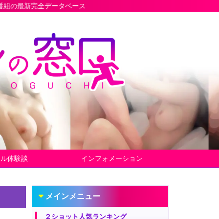
データベース
ヤル体験談
インフォメーション
メインメニュー
２ショット人気ランキング