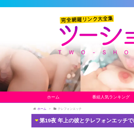
ホーム
番組人気ランキング
ホーム
>
テレフォンエッチ
第19夜 年上の彼とテレフォンエッチ