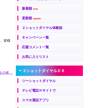
新着順
new
更新順
update
２ショットダイヤル体験談
キャンペーン一覧
は、皆様
応援コメント一覧
お気に入りリスト
２ショットダイヤルＤＢ
の彼 ...
ツーショットダイヤル
テレビ電話Ｈサイトで
スマホ通話アプリ