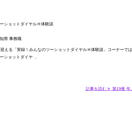
ーショットダイヤルＨ体験談
愛知県 事務職
を迎える「実録！みんなのツーショットダイヤルＨ体験談」コーナーで
ショットダイヤ ...
記事を読む
第19夜 年上