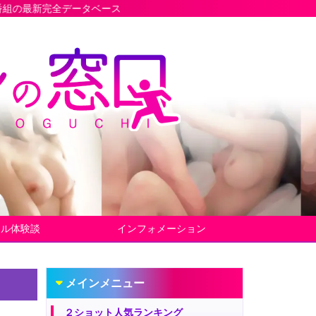
ータベース
ヤル体験談
インフォメーション
メインメニュー
２ショット人気ランキング