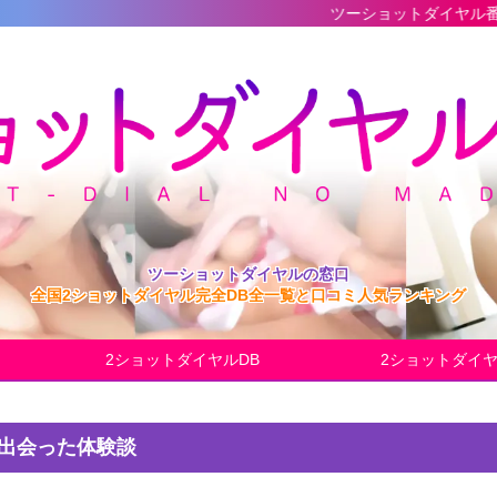
ツーショットダイヤル番組の最新完全デ
ツーショットダイヤルの窓口
全国2ショットダイヤル完全DB全一覧と口コミ人気ランキング
2ショットダイヤルDB
2ショットダイ
で出会った体験談