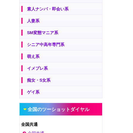
素人ナンパ・即会い系
人妻系
SM変態マニア系
シニア中高年専門系
萌え系
イメプレ系
痴女・S女系
ゲイ系
全国のツーショットダイヤル
全国共通