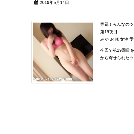
2019年5月14日
実録！みんなのツ
第19夜目
みか 34歳 女性 
今回で第19回目
から寄せられたツー