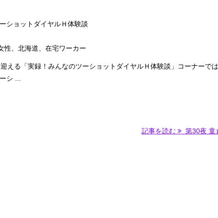
ーショットダイヤルＨ体験談
歳 女性、北海道、在宅ワーカー
を迎える「実録！みんなのツーショットダイヤルＨ体験談」コーナーで
 ...
記事を読む
第30夜 童貞