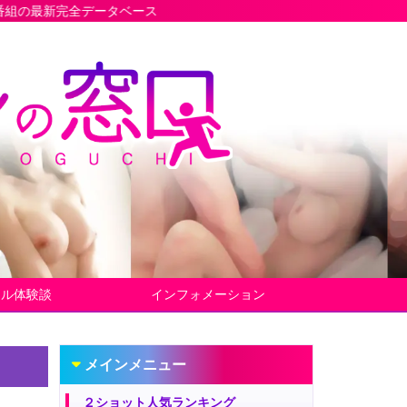
ータベース
ヤル体験談
インフォメーション
メインメニュー
２ショット人気ランキング