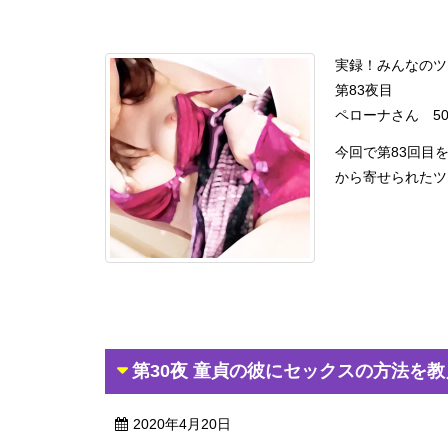
実録！みんなのツ
第83夜目
ペローナさん 5
今回で第83回目
から寄せられたツー
第30夜 童貞の彼にセックスの方法を
2020年4月20日