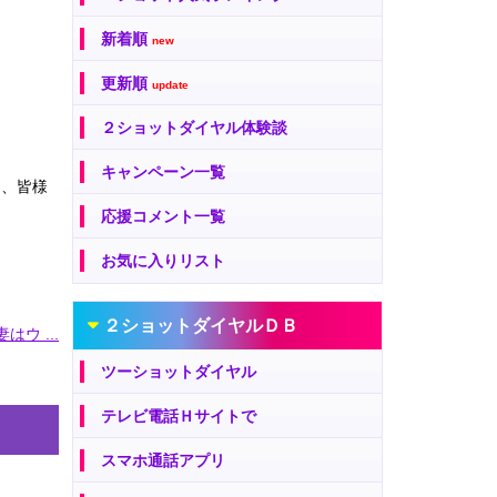
新着順
new
更新順
update
２ショットダイヤル体験談
キャンペーン一覧
は、皆様
応援コメント一覧
お気に入りリスト
２ショットダイヤルＤＢ
はウ ...
ツーショットダイヤル
テレビ電話Ｈサイトで
スマホ通話アプリ