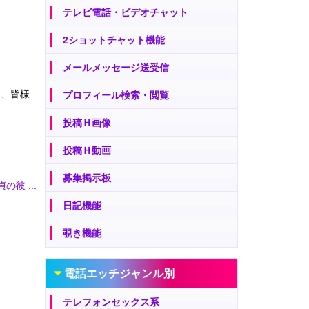
テレビ電話・ビデオチャット
2ショットチャット機能
メールメッセージ送受信
は、皆様
プロフィール検索・閲覧
投稿Ｈ画像
投稿Ｈ動画
募集掲示板
の彼 ...
日記機能
覗き機能
電話エッチジャンル別
テレフォンセックス系