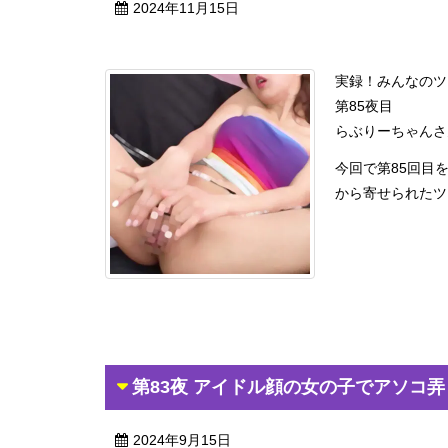
2024年11月15日
実録！みんなのツ
第85夜目
らぶりーちゃんさ
今回で第85回目
から寄せられたツー 
第83夜 アイドル顔の女の子でアソコ
2024年9月15日