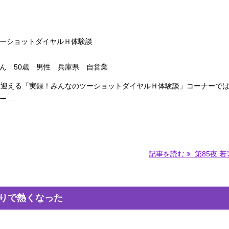
ーショットダイヤルＨ体験談
ん 50歳 男性 兵庫県 自営業
を迎える「実録！みんなのツーショットダイヤルＨ体験談」コーナーで
...
記事を読む
第85夜 若妻
弄りで熱くなった