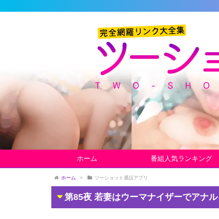
ホーム
番組人気ランキング
ホーム
>
ツーショット通話アプリ
第85夜 若妻はウーマナイザーでアナ