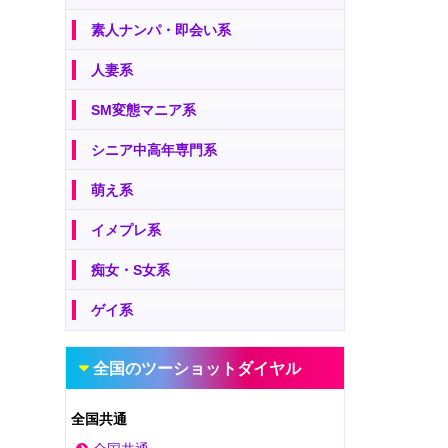
素人ナンパ・即会い系
人妻系
SM変態マニア系
シニア中高年専門系
萌え系
イメプレ系
痴女・S女系
ゲイ系
全国のツーショットダイヤル
全国共通