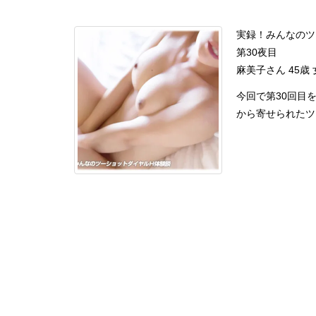
実録！みんなのツ
第30夜目
麻美子さん 45
今回で第30回目
から寄せられたツーシ