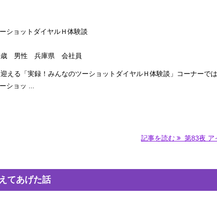
ーショットダイヤルＨ体験談
0歳 男性 兵庫県 会社員
を迎える「実録！みんなのツーショットダイヤルＨ体験談」コーナーで
ショッ ...
記事を読む
第83夜 アイ
教えてあげた話