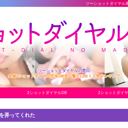
ツーショットダイヤル番組の最新完全デ
ツーショットダイヤルの窓口
全国2ショットダイヤル完全DB全一覧と口コミ人気ランキング
2ショットダイヤルDB
2ショットダイ
ルを弄ってくれた