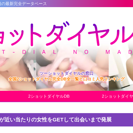
ベース
ツーショットダイヤルの窓口
全国2ショットダイヤル完全DB全一覧と口コミ人気ランキング
2ショットダイヤルDB
2ショットダイ
遇が近い当たりの女性をGETして出会いまで発展