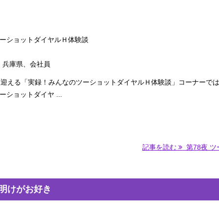
ーショットダイヤルＨ体験談
性、兵庫県、会社員
を迎える「実録！みんなのツーショットダイヤルＨ体験談」コーナーで
ショットダイヤ ...
記事を読む
第78夜 ツー
勤明けがお好き