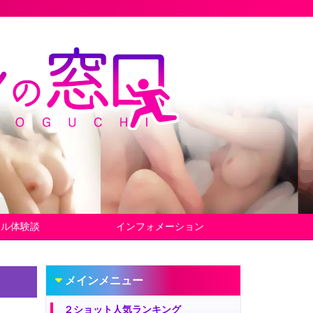
ヤル体験談
インフォメーション
メインメニュー
２ショット人気ランキング