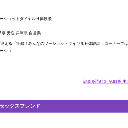
ーショットダイヤルＨ体験談
7歳 男性 兵庫県 自営業
を迎える「実録！みんなのツーショットダイヤルＨ体験談」コーナーで
ショ ...
記事を読む
第61夜 中出
たセックスフレンド