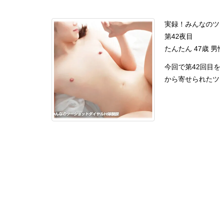
実録！みんなのツ
第42夜目
たんたん 47歳 男
今回で第42回目
から寄せられたツー