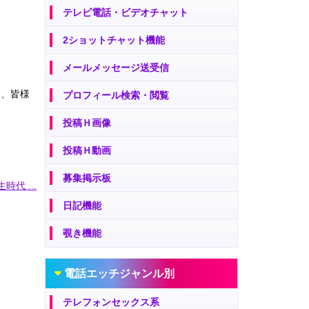
テレビ電話・ビデオチャット
2ショットチャット機能
メールメッセージ送受信
は、皆様
プロフィール検索・閲覧
投稿Ｈ画像
投稿Ｈ動画
募集掲示板
時代 ...
日記機能
覗き機能
電話エッチジャンル別
テレフォンセックス系