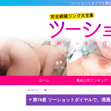
ツーショットダイヤル番組の最新完全データ
ホーム
番組人気ランキング
ホーム
>
サクラ
第78夜 ツーショットダイヤルで、境