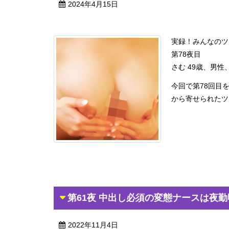
2024年4月15日
実録！みんなのツ
第78夜目
さむ 49歳、男
今回で第78回目
から寄せられたツー
第61夜 中出し必須の変態ナースは夜
2022年11月4日