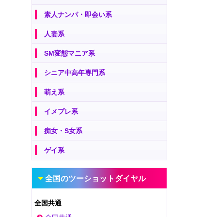
素人ナンパ・即会い系
人妻系
SM変態マニア系
シニア中高年専門系
萌え系
イメプレ系
痴女・S女系
ゲイ系
全国のツーショットダイヤル
全国共通