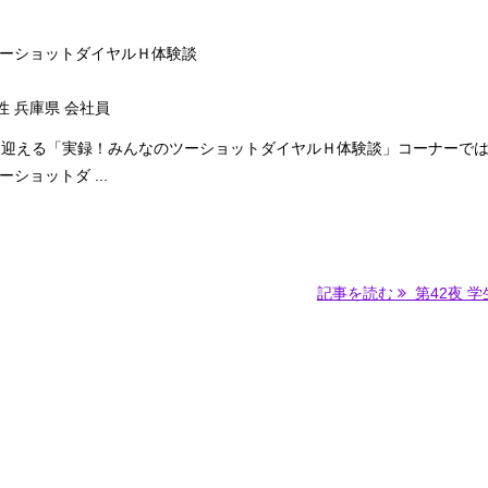
ーショットダイヤルＨ体験談
性 兵庫県 会社員
を迎える「実録！みんなのツーショットダイヤルＨ体験談」コーナーで
ショットダ ...
記事を読む
第42夜 学生