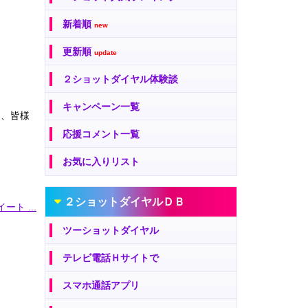
新着順
new
更新順
update
２ショットダイヤル体験談
キャンペーン一覧
は、皆様
応援コメント一覧
お気に入りリスト
２ショットダイヤルＤＢ
ート ...
ツーショットダイヤル
テレビ電話Ｈサイトで
スマホ通話アプリ