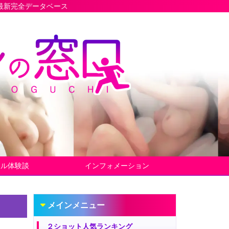
ース
ヤル体験談
インフォメーション
メインメニュー
２ショット人気ランキング