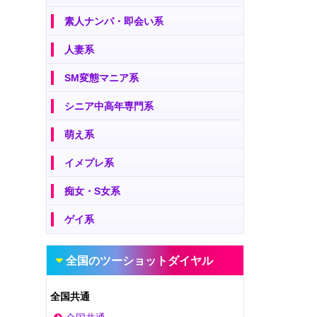
素人ナンパ・即会い系
人妻系
SM変態マニア系
シニア中高年専門系
萌え系
イメプレ系
痴女・S女系
ゲイ系
全国のツーショットダイヤル
全国共通