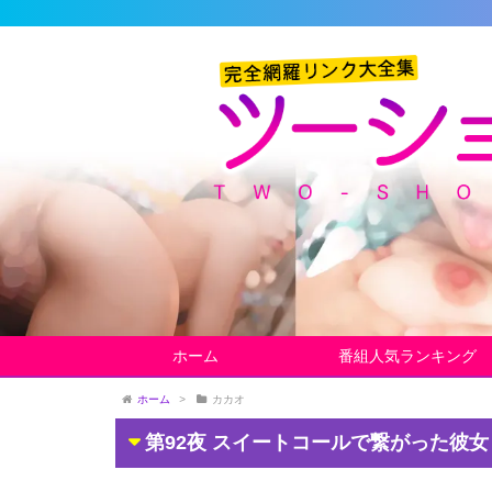
ホーム
番組人気ランキング
ホーム
>
カカオ
第92夜 スイートコールで繋がった彼