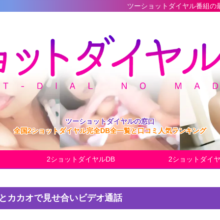
ツーショットダイヤル番組の最新完全データベ
ツーショットダイヤルの窓口
全国2ショットダイヤル完全DB全一覧と口コミ人気ランキング
2ショットダイヤルDB
2ショットダイ
女とカカオで見せ合いビデオ通話