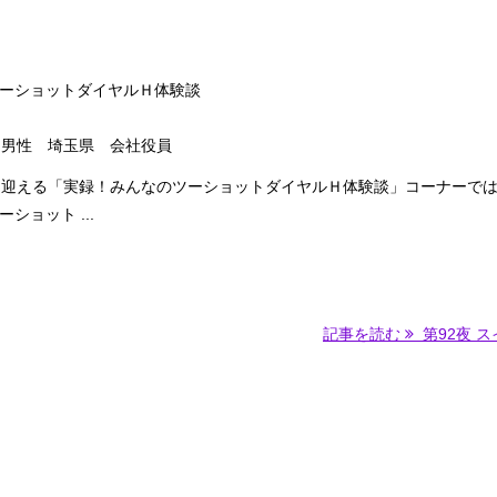
ーショットダイヤルＨ体験談
 男性 埼玉県 会社役員
を迎える「実録！みんなのツーショットダイヤルＨ体験談」コーナーで
ショット ...
記事を読む
第92夜 スイ