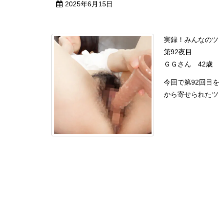
2025年6月15日
実録！みんなのツ
第92夜目
ＧＧさん 42歳
今回で第92回目
から寄せられたツー