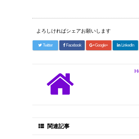
よろしければシェアお願いします
Twitter
Facebook
Google+
LinkedIn
H
関連記事