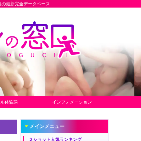
ベース
ヤル体験談
インフォメーション
メインメニュー
２ショット人気ランキング