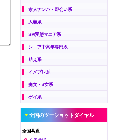
素人ナンパ・即会い系
人妻系
SM変態マニア系
シニア中高年専門系
萌え系
イメプレ系
痴女・S女系
ゲイ系
全国のツーショットダイヤル
全国共通