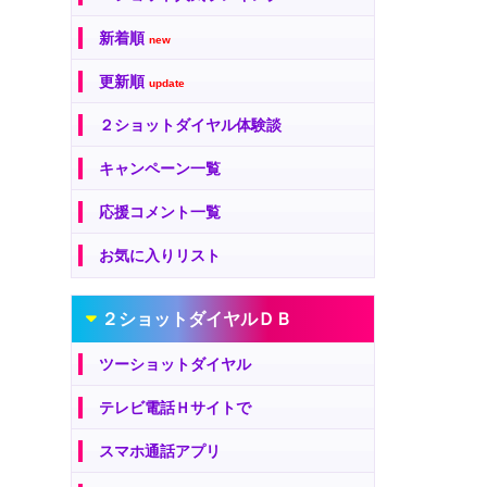
新着順
new
更新順
update
２ショットダイヤル体験談
キャンペーン一覧
応援コメント一覧
お気に入りリスト
２ショットダイヤルＤＢ
ツーショットダイヤル
テレビ電話Ｈサイトで
スマホ通話アプリ