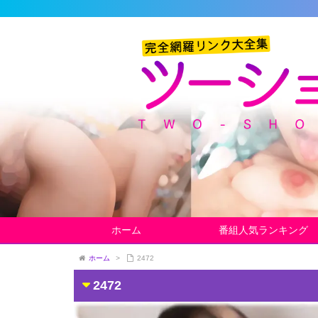
ホーム
番組人気ランキング
ホーム
>
2472
2472