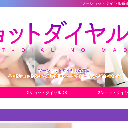
ツーショットダイヤル番組の最新完全データ
ツーショットダイヤルの窓口
全国2ショットダイヤル完全DB全一覧と口コミ人気ランキング
2ショットダイヤルDB
2ショットダイ